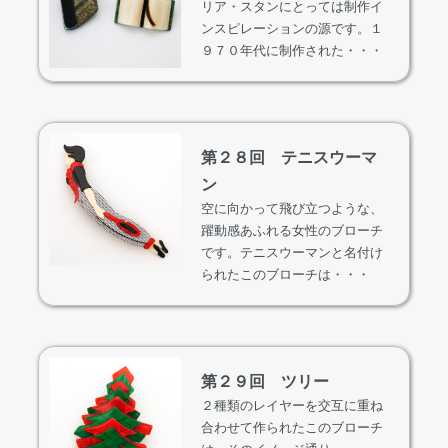
リア・スタンにとっては制作イ
ンスピレーションの源です。１
９７０年代に制作された・・・
第２８回 テニスウーマ
ン
空に向かって飛び立つような、
躍動感あふれる女性のブローチ
です。テニスウーマンと名付け
られたこのブローチは・・・
第２９回 ツリー
２種類のレイヤーを交互に重ね
合わせて作られたこのブローチ