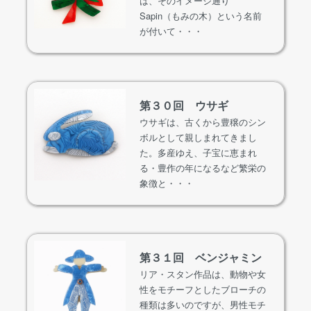
は、そのイメージ通り
Sapin（もみの木）という名前
が付いて・・・
第３０回 ウサギ
ウサギは、古くから豊穣のシン
ボルとして親しまれてきまし
た。多産ゆえ、子宝に恵まれ
る・豊作の年になるなど繁栄の
象徴と・・・
第３１回 ベンジャミン
リア・スタン作品は、動物や女
性をモチーフとしたブローチの
種類は多いのですが、男性モチ