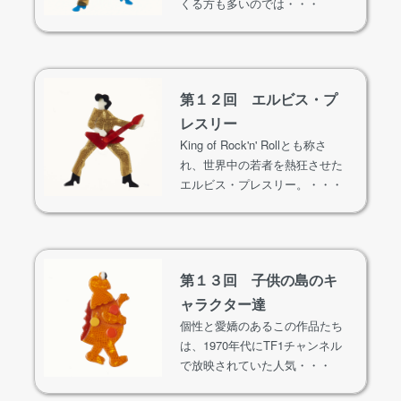
くる方も多いのでは・・・
第１２回 エルビス・プ
レスリー
King of Rock'n' Rollとも称さ
れ、世界中の若者を熱狂させた
エルビス・プレスリー。・・・
第１３回 子供の島のキ
ャラクター達
個性と愛嬌のあるこの作品たち
は、1970年代にTF1チャンネル
で放映されていた人気・・・