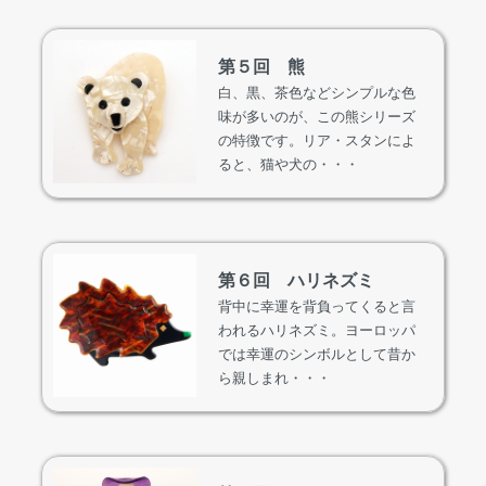
第５回 熊
白、黒、茶色などシンプルな色
味が多いのが、この熊シリーズ
の特徴です。リア・スタンによ
ると、猫や犬の・・・
第６回 ハリネズミ
背中に幸運を背負ってくると言
われるハリネズミ。ヨーロッパ
では幸運のシンボルとして昔か
ら親しまれ・・・