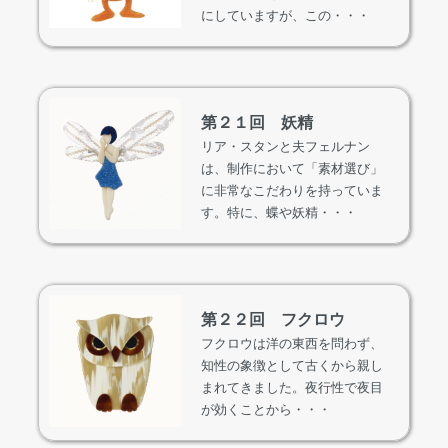
にしていますが、この・・・
第２１回 妖精
リア・スタンと夫フェルナン
は、制作において「素材選び」
に非常なこだわりを持っていま
す。特に、蝶や妖精・・・
第２２回 フクロウ
フクロウは洋の東西を問わず、
知性の象徴として古くから親し
まれてきました。夜行性で夜目
が効くことから・・・