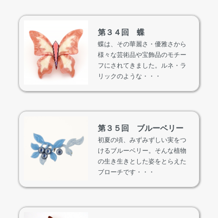
第３４回 蝶
蝶は、その華麗さ・優雅さから
様々な芸術品や宝飾品のモチー
フにされてきました。ルネ・ラ
リックのような・・・
第３５回 ブルーベリー
初夏の頃、みずみずしい実をつ
けるブルーベリー。そんな植物
の生き生きとした姿をとらえた
ブローチです・・・