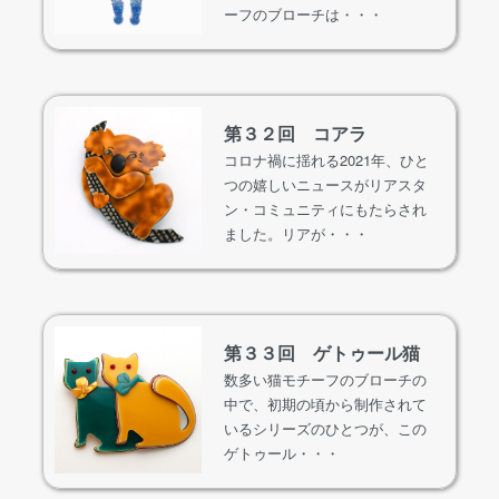
ーフのブローチは・・・
第３２回 コアラ
コロナ禍に揺れる2021年、ひと
つの嬉しいニュースがリアスタ
ン・コミュニティにもたらされ
ました。リアが・・・
第３３回 ゲトゥール猫
数多い猫モチーフのブローチの
中で、初期の頃から制作されて
いるシリーズのひとつが、この
ゲトゥール・・・