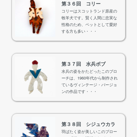
第３６回 コリー
コリーはスコットランド原産の
牧羊犬です。賢く人間に忠実な
性格のため、ペットとして愛好
する方も多い・・・
第３７回 水兵ボブ
水兵の姿をかたどったこのブロ
ーチは、1960年代から制作され
ているヴィンテージ・バージョ
ンの作品です・・・
第３８回 シジュウカラ
羽ばたく姿が美しいこのブロー