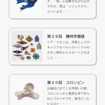
チ、「鳩」と誤解されがちなの
ですが、実は「シジュウカラ」
といいます。・・・
第３９回 幾何学模様
リア・スタンは、作家としての
キャリアをベルトのバックルや
ボタン制作からスタートさせま
した・・・
第４０回 コロンビン
お伽話に出てくる羊飼いの娘、
コロンビンから着想を得て作ら
れたブローチです。孤児だった
ピエロと・・・