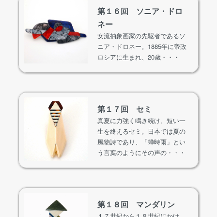
第１６回 ソニア・ドロ
ネー
女流抽象画家の先駆者であるソ
ニア・ドロネー。1885年に帝政
ロシアに生まれ、20歳・・・
第１７回 セミ
真夏に力強く鳴き続け、短い一
生を終えるセミ。日本では夏の
風物詩であり、「蝉時雨」とい
う言葉のようにその声の・・・
第１８回 マンダリン
１７世紀から１８世紀にかけ