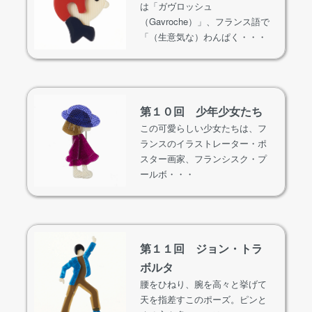
は「ガヴロッシュ
（Gavroche）」、フランス語で
「（生意気な）わんぱく・・・
第１０回 少年少女たち
この可愛らしい少女たちは、フ
ランスのイラストレーター・ポ
スター画家、フランシスク・プ
ールボ・・・
第１１回 ジョン・トラ
ボルタ
腰をひねり、腕を高々と挙げて
天を指差すこのポーズ。ピンと