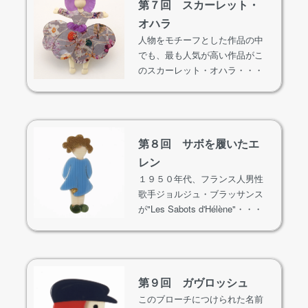
第７回 スカーレット・
オハラ
人物をモチーフとした作品の中
でも、最も人気が高い作品がこ
のスカーレット・オハラ・・・
第８回 サボを履いたエ
レン
１９５０年代、フランス人男性
歌手ジョルジュ・ブラッサンス
が"Les Sabots d'Hélène"・・・
第９回 ガヴロッシュ
このブローチにつけられた名前