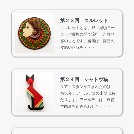
第２３回 コルレット
コルレットとは、16世紀頃ヨー
ロッパ貴族の間で流行した飾り
襟のことです。当初は、襟元の
皮脂や汚れを・・・
第２４回 シャトウ猫
リア・スタンが生まれたのは
1936年、アールデコの末期にあ
たります。アールデコは、幾何
学図形を組み合わせた・・・