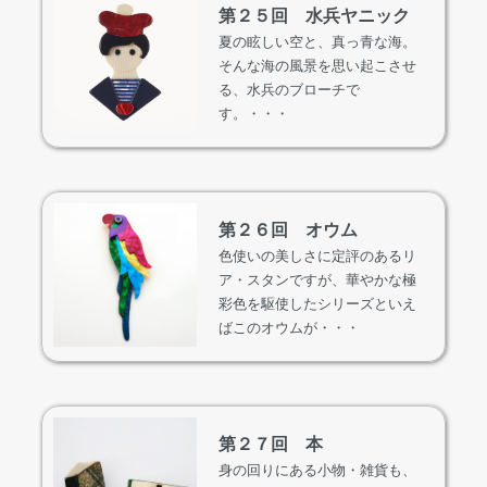
第２５回 水兵ヤニック
夏の眩しい空と、真っ青な海。
そんな海の風景を思い起こさせ
る、水兵のブローチで
す。・・・
第２６回 オウム
色使いの美しさに定評のあるリ
ア・スタンですが、華やかな極
彩色を駆使したシリーズといえ
ばこのオウムが・・・
第２７回 本
身の回りにある小物・雑貨も、