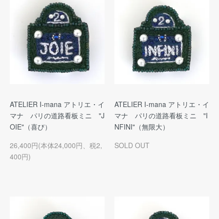
ATELIER I-mana アトリエ・イ
ATELIER I-mana アトリエ・イ
マナ パリの道路看板ミニ "J
マナ パリの道路看板ミニ "I
OIE"（喜び）
NFINI"（無限大）
26,400円(本体24,000円、税2,
SOLD OUT
400円)