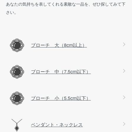
あなたの気持ちを表してくれる素敵な一品を、ぜひ探してみて下
さい。
カテゴリー一覧
ブローチ 大（8cm以上）
ブローチ 中（7.5cm以下）
ブローチ 小（5.5cm以下）
ペンダント・ネックレス