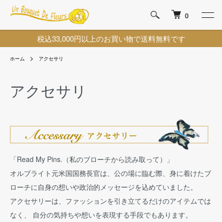
0
税込33,000円以上のお買い物で送料無料です
ホーム
アクセサリ
アクセサリ
「Read My Pins.（私のブローチから読み取って）」
オルブライト元米国国務長官は、公の場に臨む際、身に着けたブ
ローチに自身の想いや政治的メッセージを込めていました。
アクセサリーは、ファッションを引き立てるだけのアイテムでは
なく、 自分の気持ちや想いを表現する手段でもあります。