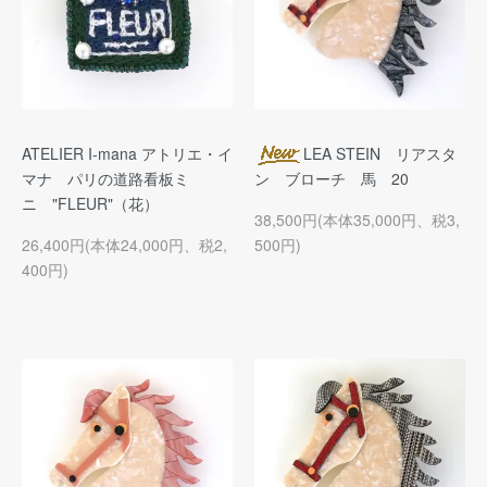
ATELIER I-mana アトリエ・イ
LEA STEIN リアスタ
マナ パリの道路看板ミ
ン ブローチ 馬 20
ニ "FLEUR"（花）
38,500円(本体35,000円、税3,
26,400円(本体24,000円、税2,
500円)
400円)