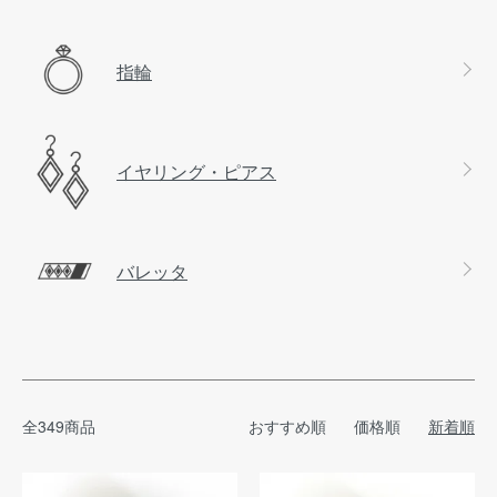
指輪
イヤリング・ピアス
バレッタ
全349商品
おすすめ順
価格順
新着順