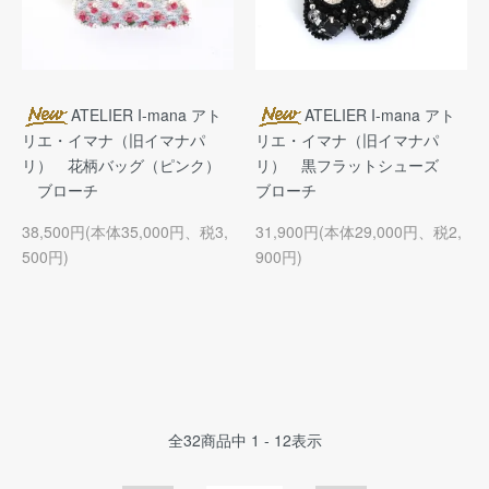
ATELIER I-mana アト
ATELIER I-mana アト
リエ・イマナ（旧イマナパ
リエ・イマナ（旧イマナパ
リ） 花柄バッグ（ピンク）
リ） 黒フラットシューズ
ブローチ
ブローチ
38,500円(本体35,000円、税3,
31,900円(本体29,000円、税2,
500円)
900円)
全
32
商品中
1 - 12
表示