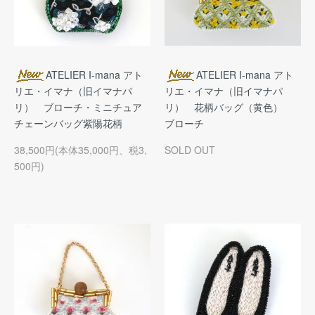
ATELIER I-mana アト
ATELIER I-mana アト
リエ・イマナ（旧イマナパ
リエ・イマナ（旧イマナパ
リ） ブローチ・ミニチュア
リ） 花柄バッグ（黄色）
チェーンバッグ紫陽花柄
ブローチ
38,500円(本体35,000円、税3,
SOLD OUT
500円)