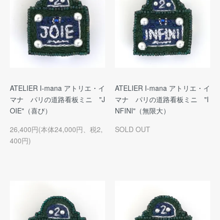
ATELIER I-mana アトリエ・イ
ATELIER I-mana アトリエ・イ
マナ パリの道路看板ミニ "J
マナ パリの道路看板ミニ "I
OIE"（喜び）
NFINI"（無限大）
26,400円(本体24,000円、税2,
SOLD OUT
400円)