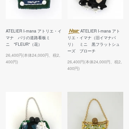
ATELIER I-mana アトリエ・イ
ATELIER I-mana アト
マナ パリの道路看板ミ
リエ・イマナ（旧イマナパ
ニ "FLEUR"（花）
リ） ミニ 黒フラットシュ
ーズ ブローチ
26,400円(本体24,000円、税2,
400円)
26,400円(本体24,000円、税2,
400円)