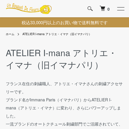
0
税込33,000円以上のお買い物で送料無料です
ホーム
ATELIER I-mana アトリエ・イマナ（旧イマナパリ）
ATELIER I-mana アトリエ・
イマナ（旧イマナパリ）
フランス在住の刺繍職人、アトリエ・イマナさんの刺繍アクセサ
リーです。
ブランド名がImmana Paris（イマナパリ）からATELIER I-
mana（アトリエ・イマナ）に変わり、さらにパワーアップしま
した。
一流ブランドのオートクチュール刺繍部門でご活躍されていて、