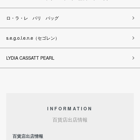
ロ・ラ・レ パリ バッグ
s.e.g.o.l.e.n.e（セゴレン）
LYDIA CASSATT PEARL
INFORMATION
百貨店出店情報
百貨店出店情報