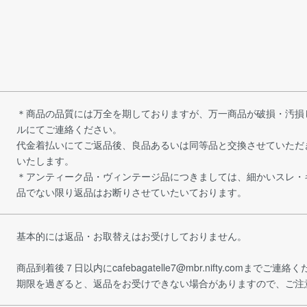
＊商品の品質には万全を期しておりますが、万一商品が破損・汚損
ルにてご連絡ください。
代金着払いにてご返品後、良品あるいは同等品と交換させていただ
いたします。
＊アンティーク品・ヴィンテージ品につきましては、細かいスレ・
品でない限り返品はお断りさせていたいております。
基本的には返品・お取替えはお受けしておりません。
商品到着後７日以内にcafebagatelle7@mbr.nifty.comまでご連絡
期限を過ぎると、返品をお受けできない場合がありますので、ご