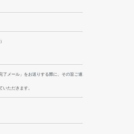
料）
完了メール」をお送りする際に、その旨ご連
せていただきます。