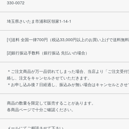
330-0072
埼玉県さいたま市浦和区領家1-14-1
[1]送料 全国一律700円（税込33,000円以上のお買い上げで送料無
[2]銀行振込手数料（銀行振込 先払いの場合）
＊ご注文商品が万一品切れてしまった場合、当店より「ご注文受付
絡し、注文をキャンセルさせていただきます。
＊お申し込み後７日経過し、振込みが無い場合はキャンセルとさ
商品の数量を限定して販売することがあります。
各商品ページで十分ご確認ください。
メールにてご相談させて下さい。