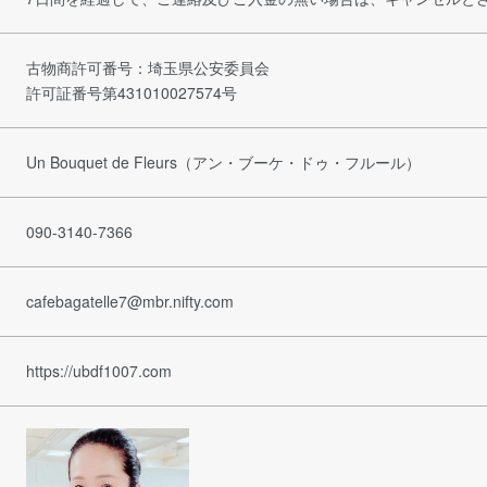
古物商許可番号：埼玉県公安委員会
許可証番号第431010027574号
Un Bouquet de Fleurs（アン・ブーケ・ドゥ・フルール）
090-3140-7366
cafebagatelle7@mbr.nifty.com
https://ubdf1007.com