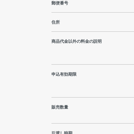
郵便番号
住所
商品代金以外の料金の説明
申込有効期限
販売数量
引渡し時期