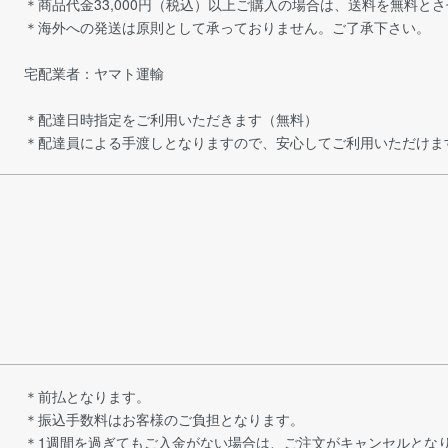
＊商品代金33,000円（税込）以上ご購入の場合は、送料を無料と
＊海外への発送は原則として承っておりません。ご了承下さい。
宅配業者：ヤマト運輸
＊配達日時指定をご利用いただきます（無料）
＊配達員による手渡しとなりますので、安心してご利用いただけま
＊前払となります。
＊振込手数料はお客様のご負担となります。
＊1週間を過ぎてもご入金がない場合は、ご注文がキャンセルとな