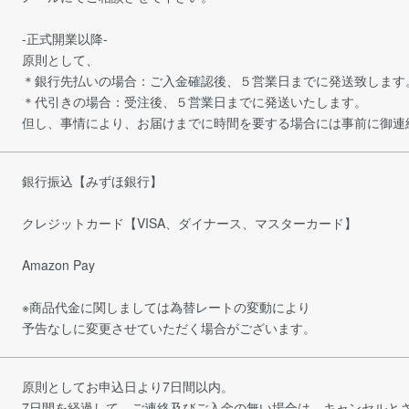
-正式開業以降-
原則として、
＊銀行先払いの場合：ご入金確認後、５営業日までに発送致します
＊代引きの場合：受注後、５営業日までに発送いたします。
但し、事情により、お届けまでに時間を要する場合には事前に御連
銀行振込【みずほ銀行】
クレジットカード【VISA、ダイナース、マスターカード】
Amazon Pay
※商品代金に関しましては為替レートの変動により
予告なしに変更させていただく場合がございます。
原則としてお申込日より7日間以内。
7日間を経過して、ご連絡及びご入金の無い場合は、キャンセルと