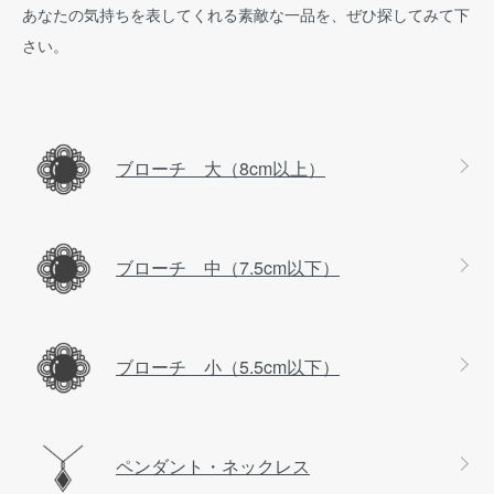
あなたの気持ちを表してくれる素敵な一品を、ぜひ探してみて下
さい。
カテゴリー一覧
ブローチ 大（8cm以上）
ブローチ 中（7.5cm以下）
ブローチ 小（5.5cm以下）
ペンダント・ネックレス