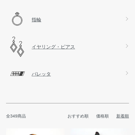
指輪
イヤリング・ピアス
バレッタ
全349商品
おすすめ順
価格順
新着順