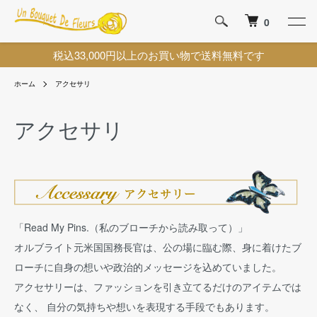
0
税込33,000円以上のお買い物で送料無料です
ホーム
アクセサリ
アクセサリ
「Read My Pins.（私のブローチから読み取って）」
オルブライト元米国国務長官は、公の場に臨む際、身に着けたブ
ローチに自身の想いや政治的メッセージを込めていました。
アクセサリーは、ファッションを引き立てるだけのアイテムでは
なく、 自分の気持ちや想いを表現する手段でもあります。