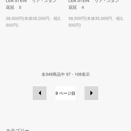
LEA STEIN リア・スタン
LEA STEIN リア・スタン
花冠 ５
花冠 ４
38,500円(本体35,000円、税3,
38,500円(本体35,000円、税3,
500円)
500円)
全
349
商品中
97 - 108
表示
9
ページ目
カテゴリー