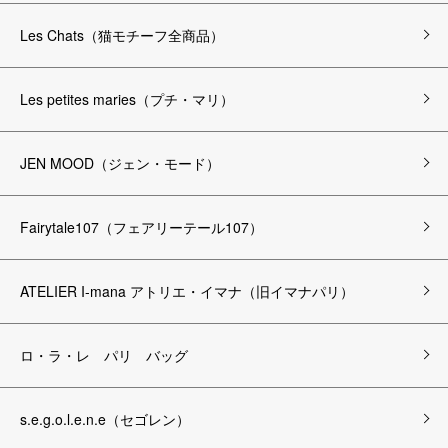
Les Chats（猫モチーフ全商品）
Les petites maries（プチ・マリ）
JEN MOOD（ジェン・モード）
Fairytale107（フェアリーテール107）
ATELIER I-mana アトリエ・イマナ（旧イマナパリ）
ロ・ラ・レ パリ バッグ
s.e.g.o.l.e.n.e（セゴレン）