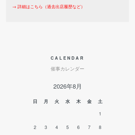
→ 詳細はこちら（過去出店履歴など）
CALENDAR
催事カレンダー
2026年8月
日
月
火
水
木
金
土
1
2
3
4
5
6
7
8