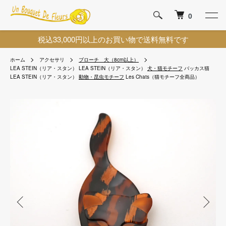
0
税込33,000円以上のお買い物で送料無料です
ホーム
アクセサリ
ブローチ 大（8cm以上）
LEA STEIN（リア・スタン）
LEA STEIN（リア・スタン）
犬・猫モチーフ
バッカス猫
LEA STEIN（リア・スタン）
動物・昆虫モチーフ
Les Chats（猫モチーフ全商品）