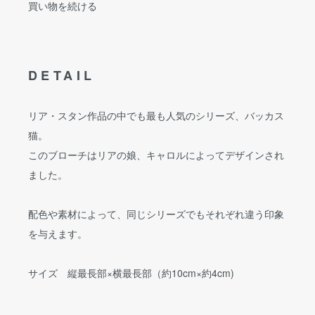
買い物を続ける
DETAIL
リア・スタン作品の中でも最も人気のシリーズ、バッカス
猫。
このブローチはリアの娘、キャロルによってデザインされ
ました。
配色や素材によって、同じシリーズでもそれぞれ違う印象
を与えます。
サイズ 縦最長部×横最長部（約10cm×約4cm)