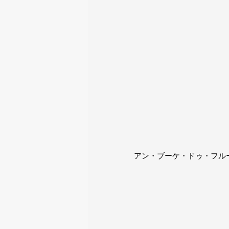
アン・ブーケ・ドゥ・フル