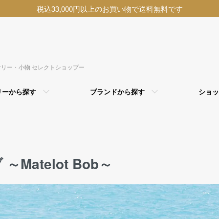
税込33,000円以上のお買い物で送料無料です
アクセサリー・小物 セレクトショップー
リーから探す
ブランドから探す
ショッ
atelot Bob～