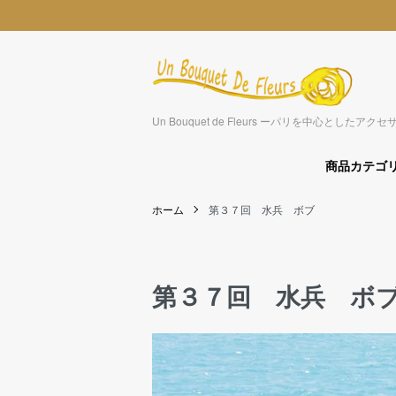
Un Bouquet de Fleurs ーパリを中心とした
商品カテゴ
ホーム
第３７回 水兵 ボブ
第３７回 水兵 ボブ ～M