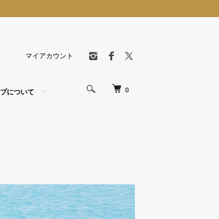
マイアカウント
0
プについて