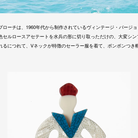
ブローチは、1960年代から制作されているヴィンテージ・バージ
色セルロースアセテートを水兵の形に切り取っただけの、大変シン
れるにつれて、Vネックが特徴のセーラー服を着て、ポンポンつき