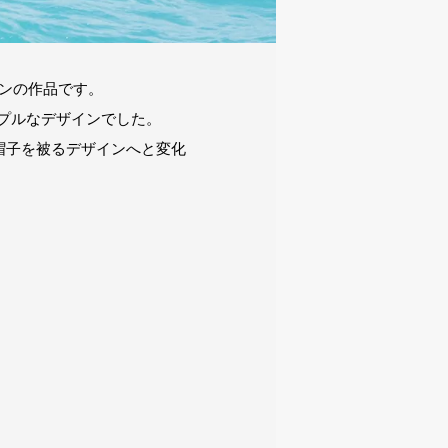
ョンの作品です。
プルなデザインでした。
帽子を被るデザインへと変化