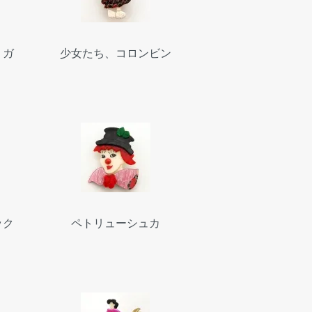
、ガ
少女たち、コロンビン
ック
ペトリューシュカ