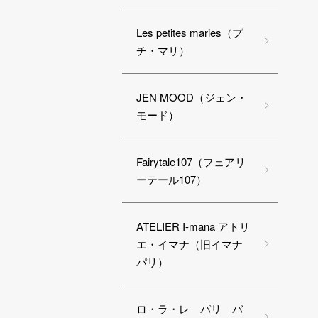
Les petites maries（プ
チ・マリ）
JEN MOOD（ジェン・
モード）
Fairytale107（フェアリ
ーテール107）
ATELIER I-mana アトリ
エ・イマナ（旧イマナ
パリ）
ロ・ラ・レ パリ バ