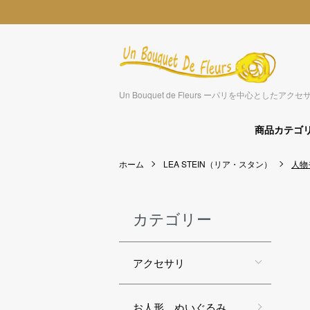
Un Bouquet de Fleurs ーパリを中心とした
商品カテゴ
ホーム
LEA STEIN（リア・スタン）
人物
カテゴリー
アクセサリ
お人形 ぬいぐるみ