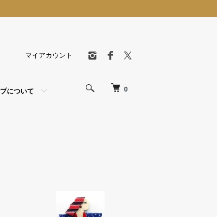
マイアカウント
0
プについて