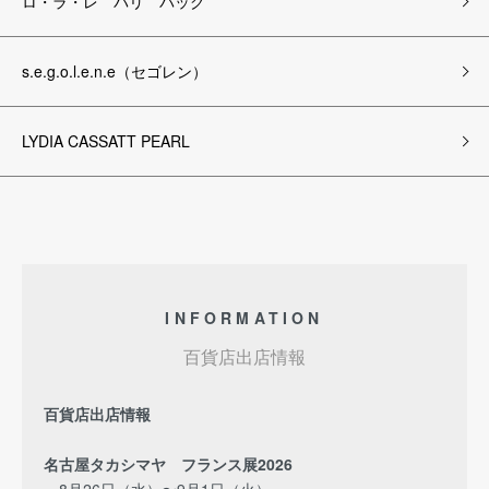
ロ・ラ・レ パリ バッグ
s.e.g.o.l.e.n.e（セゴレン）
LYDIA CASSATT PEARL
INFORMATION
百貨店出店情報
百貨店出店情報
名古屋タカシマヤ フランス展2026