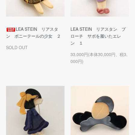
LEA STEIN リアスタ
LEA STEIN リアスタン ブ
ン ポニーテールの少女 ２
ローチ サボを履いたエレ
ン １
SOLD OUT
33,000円(本体30,000円、税3,
000円)