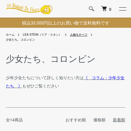
0
税込33,000円以上のお買い物で送料無料です
ホーム
LEA STEIN（リア・スタン）
人物モチーフ
少女たち、コロンビン
少女たち、コロンビン
少年少女たちについて詳しく知りたい方は
《 コラム：少年少女
たち 》
もぜひご覧ください
全14商品
おすすめ順
価格順
新着順