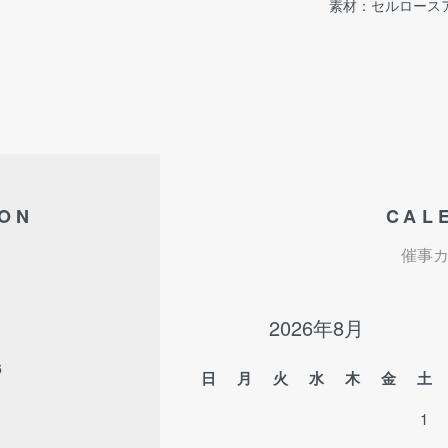
素材：セルロース
ION
CAL
催事
2026年8月
6
日
月
火
水
木
金
土
1