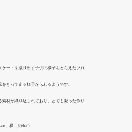
スケートを蹴り出す子供の様子をとらえたブロ
風をきって走る様子が伝わるようです。
る素材が織り込まれており、とても凝った作り
cm、横 約4cm