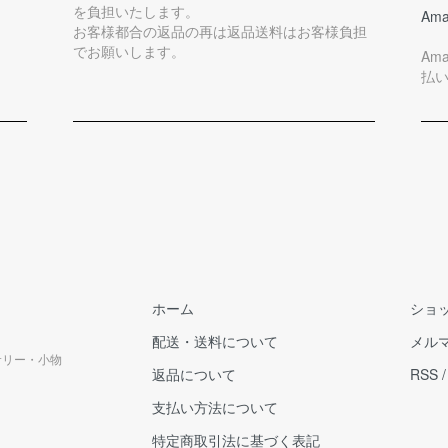
を負担いたします。
Ama
お客様都合の返品の再は返品送料はお客様負担
でお願いします。
Am
払
ホーム
ショ
配送・送料について
メル
クセサリー・小物
返品について
RSS
支払い方法について
特定商取引法に基づく表記