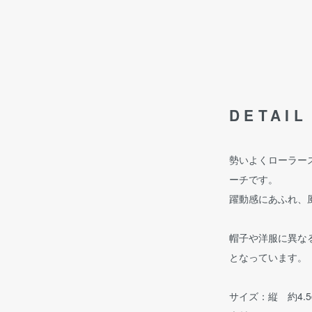
DETAIL
勢いよくローラー
ーチです。
躍動感にあふれ、
帽子や洋服に異な
となっています。
サイズ：縦 約4.5