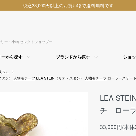
税込33,000円以上のお買い物で送料無料です
アクセサリー・小物 セレクトショップー
リーから探す
ブランドから探す
ショッ
以下）
・スタン）
人物モチーフ
LEA STEIN（リア・スタン）
人物モチーフ
ローラースケー
LEA ST
チ ローラ
33,000円(本体