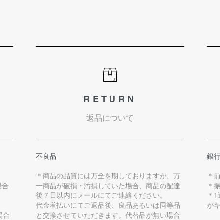
RETURN
返品について
不良品
銀
＊商品の品質には万全を期しておりますが、万
＊
場合
一商品が破損・汚損していた場合、商品の配達
＊
後７日以内にメールにてご連絡ください。
＊
代金着払いにてご返品後、良品あるいは同等品
が
場合
と交換させていただきます。代替品が無い場合