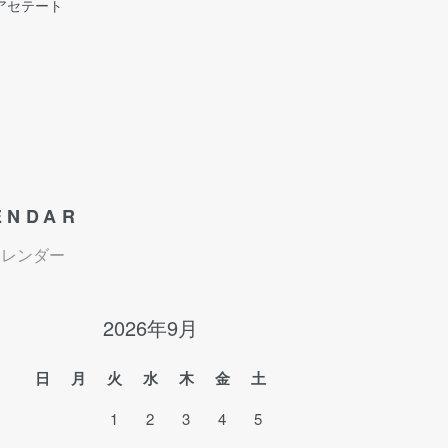
アセテート
ENDAR
カレンダー
2026年9月
日
月
火
水
木
金
土
1
2
3
4
5