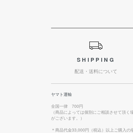
ショッピングガイド
SHIPPING
配送・送料について
ヤマト運輸
全国一律 700円
（商品によっては個別にご相談させて頂く
がございます。）
＊商品代金33,000円（税込）以上ご購入の