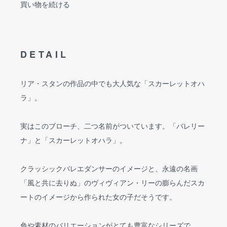
買い物を続ける
DETAIL
リア・スタンの作品の中でも大人気な「スカーレットオハ
ラ」。
実はこのブローチ、二つ名前がついています。「バレリー
ナ」と「スカーレットオハラ」。
クラッシックバレエダンサーのイメージと、永遠の名画
「風と共に去りぬ」のヴィヴィアン・リーの膨らんだスカ
ートのイメージから作られた女の子だそうです。
色や素材のバリエーションがとても豊富なシリーズで