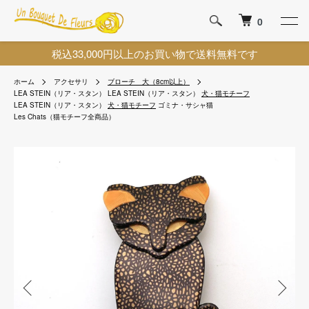
0
税込33,000円以上のお買い物で送料無料です
ホーム
アクセサリ
ブローチ 大（8cm以上）
LEA STEIN（リア・スタン）
LEA STEIN（リア・スタン）
犬・猫モチーフ
LEA STEIN（リア・スタン）
犬・猫モチーフ
ゴミナ・サシャ猫
Les Chats（猫モチーフ全商品）