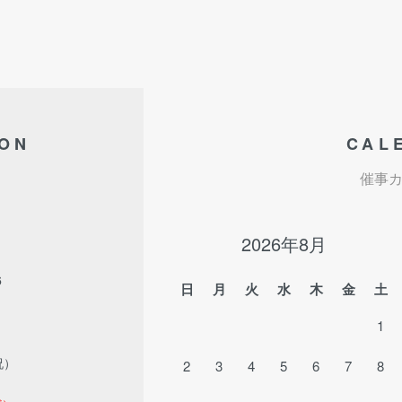
ION
CAL
催事
2026年8月
6
日
月
火
水
木
金
土
1
祝）
2
3
4
5
6
7
8