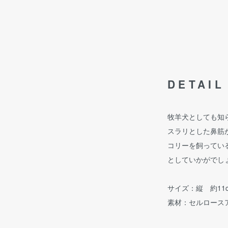
DETAIL
牧羊犬としても知
スラリとした鼻筋
コリーを飼ってい
としていかがでし
サイズ：縦 約11
素材：セルロース