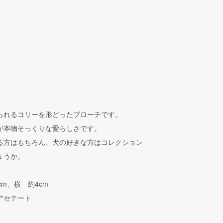
られるコリーを形どったブローチです。
が本物そっくりな愛らしさです。
る方はもちろん、犬の好きな方はコレクション
ょうか。
cm、横 約4cm
アセテート