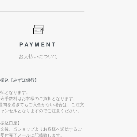
PAYMENT
お支払いについて
行振込【みずほ銀行】
前払となります。
振込手数料はお客様のご負担となります。
1週間を過ぎてもご入金がない場合は、ご注文
キャンセルとなりますのでご注意ください。
お振込口座】
注文後、当ショップよりお客様へ送信するご
文受付完了メールに記載致します。