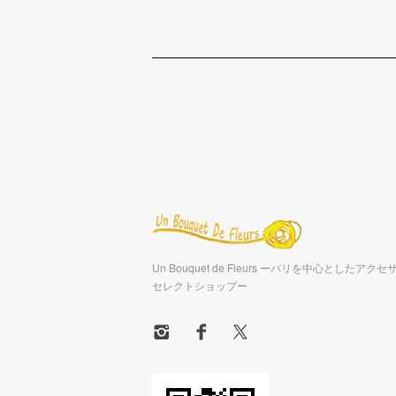
Un Bouquet de Fleurs ーパリを中心としたア
セレクトショップー