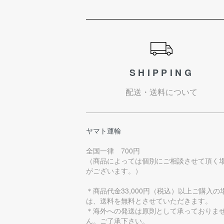
ショッピングガイド
SHIPPING
配送・送料について
ヤマト運輸
全国一律 700円
（商品によっては個別にご相談させて頂く
がございます。）
＊商品代金33,000円（税込）以上ご購入の
は、送料を無料とさせていただきます。
＊海外への発送は原則として承っておりま
ん。ご了承下さい。