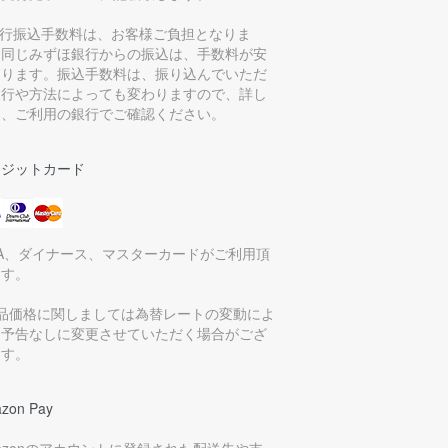
銀行振込手数料は、お客様ご負担となりま
。同じみずほ銀行からの振込は、手数料が安
なります。振込手数料は、振り込んでいただ
銀行や方法によっても変わりますので、詳し
は、ご利用の銀行でご確認ください。
レジットカード
SA、ダイナース、マスターカードがご利用頂
ます。
商品価格に関しましては為替レートの変動によ
、予告なしに変更させていただく場合がござ
ます。
zon Pay
azonのアカウントに登録された配送先や支