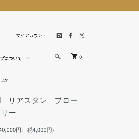
マイアカウント
0
プについて
 ほか
EIN リアスタン ブロー
コリー
40,000円、税4,000円)