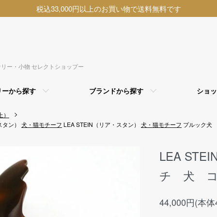
税込33,000円以上のお買い物で送料無料です
アクセサリー・小物 セレクトショップー
リーから探す
ブランドから探す
ショッ
上）
・スタン）
犬・猫モチーフ
LEA STEIN（リア・スタン）
犬・猫モチーフ
プルック犬
LEA ST
チ 犬 
44,000円(本体