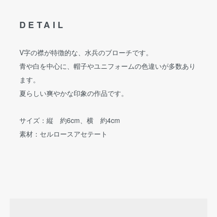
DETAIL
V字の襟が特徴的な、水兵のブローチです。
青や白を中心に、帽子やユニフォームの色違いが多数あり
ます。
夏らしい爽やかな印象の作品です。
サイズ：縦 約6cm、横 約4cm
素材：セルロースアセテート