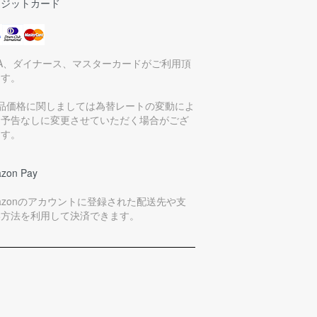
レジットカード
SA、ダイナース、マスターカードがご利用頂
ます。
商品価格に関しましては為替レートの変動によ
、予告なしに変更させていただく場合がござ
ます。
zon Pay
azonのアカウントに登録された配送先や支
い方法を利用して決済できます。