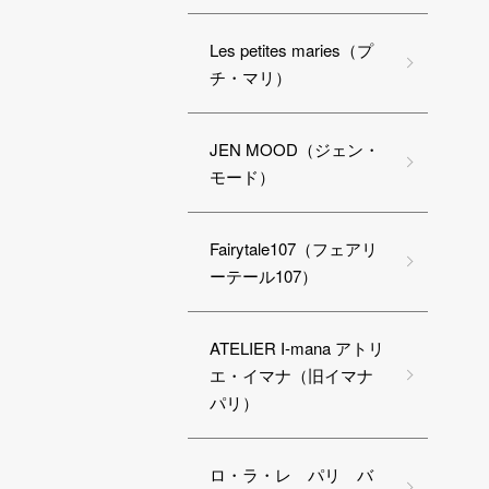
Les petites maries（プ
チ・マリ）
JEN MOOD（ジェン・
モード）
Fairytale107（フェアリ
ーテール107）
ATELIER I-mana アトリ
エ・イマナ（旧イマナ
パリ）
ロ・ラ・レ パリ バ