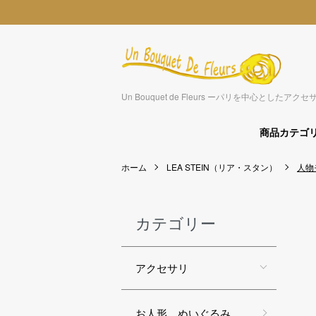
Un Bouquet de Fleurs ーパリを中心とした
商品カテゴ
ホーム
LEA STEIN（リア・スタン）
人物
カテゴリー
アクセサリ
お人形 ぬいぐるみ