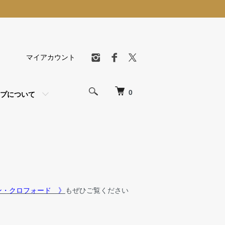
マイアカウント
0
プについて
ン・クロフォード 》
もぜひご覧ください