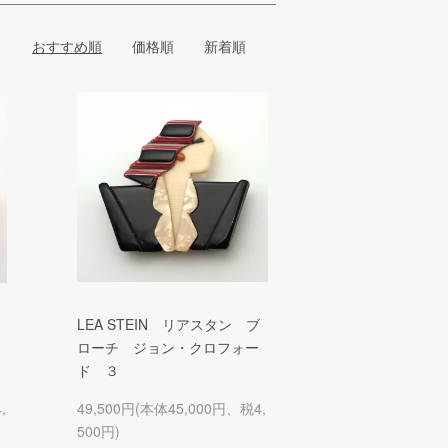
おすすめ順
価格順
新着順
LEA STEIN リアスタン ブ
ローチ ジョン・クロフォー
ド ３
,
49,500円(本体45,000円、税4,
500円)