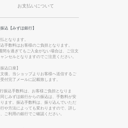
お支払いについて
行振込【みずほ銀行】
前払となります。
振込手数料はお客様のご負担となります。
1週間を過ぎてもご入金がない場合は、ご注文
キャンセルとなりますのでご注意ください。
お振込口座】
注文後、当ショップよりお客様へ送信するご
文受付完了メールに記載致します。
銀行振込手数料は、お客様ご負担となりま
。同じみずほ銀行からの振込は、手数料が安
なります。振込手数料は、振り込んでいただ
銀行や方法によっても変わりますので、詳し
は、ご利用の銀行でご確認ください。