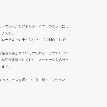
ゥ・フルールとアトリエ・イマナのコラボによ
ーチです。
ブローチよりも小ぶりなサイズで制作されてい
道路名が書かれているのですが、このオリジナ
の単語が刺繍されており、メッセージを込めた
います。
りのフレーズを選んで、身に纏ってください
）