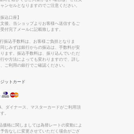
キャンセルとなりますのでご注意ください。
お振込口座】
注文後、当ショップよりお客様へ送信するご
文受付完了メールに記載致します。
銀行振込手数料は、お客様ご負担となりま
。同じみずほ銀行からの振込は、手数料が安
なります。振込手数料は、振り込んでいただ
銀行や方法によっても変わりますので、詳し
は、ご利用の銀行でご確認ください。
レジットカード
SA、ダイナース、マスターカードがご利用頂
ます。
商品価格に関しましては為替レートの変動によ
、予告なしに変更させていただく場合がござ