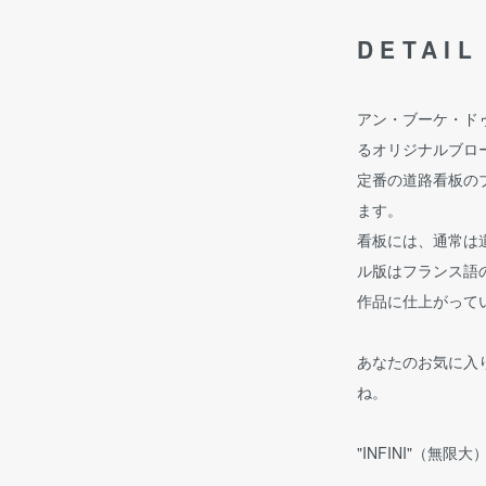
DETAIL
アン・ブーケ・ド
るオリジナルブロ
定番の道路看板の
ます。
看板には、通常は
ル版はフランス語
作品に仕上がって
あなたのお気に入
ね。
"INFINI"（無限大