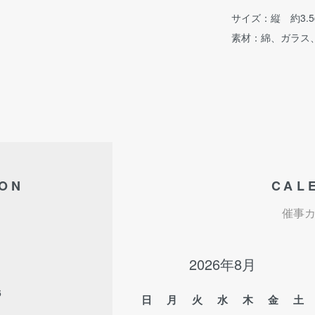
サイズ：縦 約3.5
素材：綿、ガラス
ION
CAL
催事
2026年8月
6
日
月
火
水
木
金
土