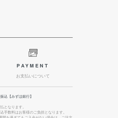
PAYMENT
お支払いについて
行振込【みずほ銀行】
前払となります。
振込手数料はお客様のご負担となります。
1週間を過ぎてもご入金がない場合は、ご注文