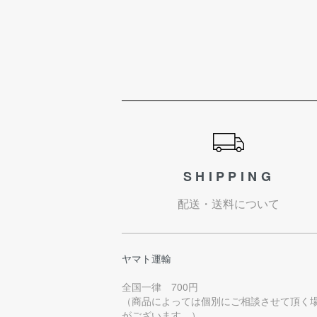
ショッピングガイド
SHIPPING
配送・送料について
ヤマト運輸
全国一律 700円
（商品によっては個別にご相談させて頂く
がございます。）