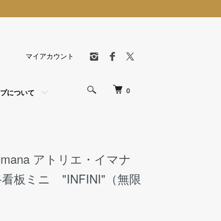
マイアカウント
0
プについて
R I-mana アトリエ・イマナ
板ミニ "INFINI"（無限