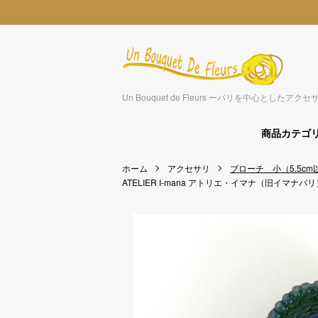
Un Bouquet de Fleurs ーパリを中心とした
商品カテゴ
ホーム
アクセサリ
ブローチ 小（5.5cm
ATELIER I-mana アトリエ・イマナ（旧イマナパリ