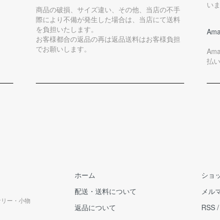
い
商品の破損、サイズ違い、その他、当店の不手
際により不備が発生した場合は、当店にて送料
を負担いたします。
Ama
お客様都合の返品の再は返品送料はお客様負担
でお願いします。
Am
払
ホーム
ショ
配送・送料について
メル
クセサリー・小物
返品について
RSS