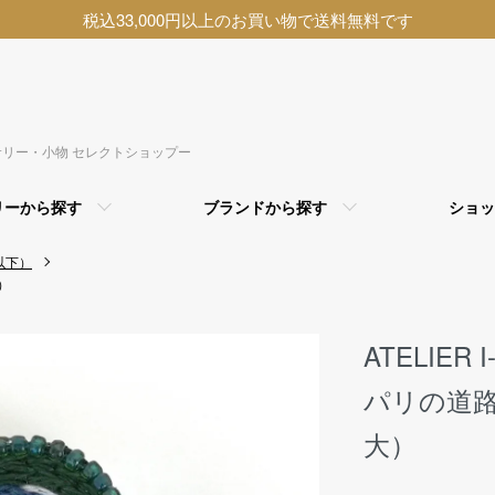
税込33,000円以上のお買い物で送料無料です
アクセサリー・小物 セレクトショップー
リーから探す
ブランドから探す
ショッ
以下）
）
ATELIE
パリの道路看
大）