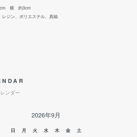
cm 横 約3cm
、レジン、ポリエステル、真鍮
ENDAR
カレンダー
2026年9月
日
月
火
水
木
金
土