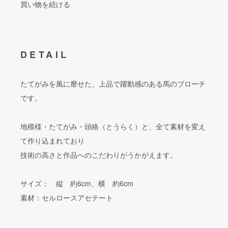
買い物を続ける
DETAIL
たてがみを風に靡せた、上品で躍動感のある馬のブローチ
です。
地模様・たてがみ・頭絡（とうらく）と、全て素材を変え
て作り込まれており
技術の高さと作品へのこだわりがうかがえます。
サイズ： 縦 約6cm、横 約6cm
素材：セルロースアセテート