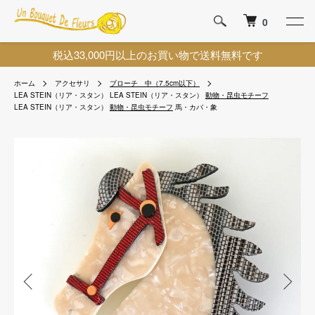
0
税込33,000円以上のお買い物で送料無料です
ホーム
アクセサリ
ブローチ 中（7.5cm以下）
LEA STEIN（リア・スタン）
LEA STEIN（リア・スタン）
動物・昆虫モチーフ
LEA STEIN（リア・スタン）
動物・昆虫モチーフ
馬・カバ・象