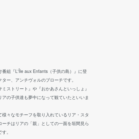
『L'Île aux Enfants（子供の島）』に登
クター、アンチヴォルのブローチです。
サミストリート』や『おかあさんといっしょ』
リアの子供達も夢中になって観ていたといいま
て様々なモチーフを取り入れているリア・スタ
ローチはリアの「親」としての一面を垣間見ら
です。