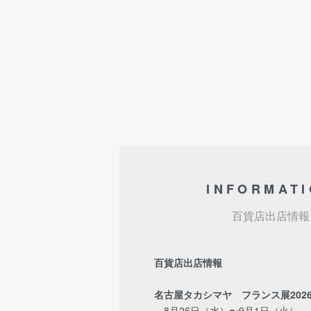
INFORMAT
百貨店出店情報
百貨店出店情報
名古屋タカシマヤ フランス展202
8月26日（水）〜9月1日（火）