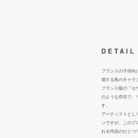
DETAIL
フランスの子供向け番組
場する鳥のキャラ
フランス版の『セ
のような存在で、
す。
アーティストとし
ンですが、このブ
れる作品のひとつ