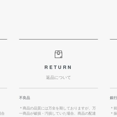
RETURN
返品について
不良品
銀
＊商品の品質には万全を期しておりますが、万
＊
場合
一商品が破損・汚損していた場合、商品の配達
＊