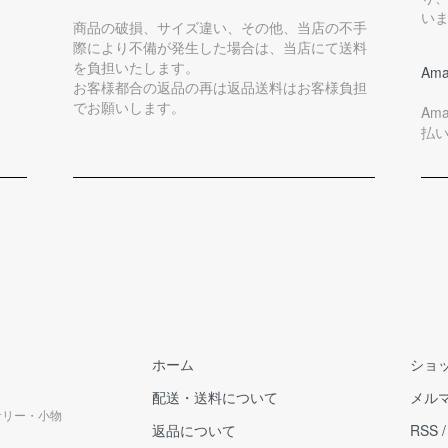
い
商品の破損、サイズ違い、その他、当店の不手
際により不備が発生した場合は、当店にて送料
を負担いたします。
Ama
お客様都合の返品の再は返品送料はお客様負担
でお願いします。
Am
払
ホーム
ショ
配送・送料について
メル
クセサリー・小物
返品について
RSS