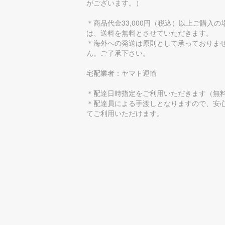
がございます。）
＊商品代金33,000円（税込）以上ご購入の
は、送料を無料とさせていただきます。
＊海外への発送は原則として承っておりま
ん。ご了承下さい。
宅配業者：ヤマト運輸
＊配達日時指定をご利用いただきます（無
＊配達員による手渡しとなりますので、安
てご利用いただけます。