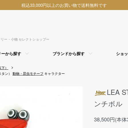
税込33,000円以上のお買い物で送料無料です
アクセサリー・小物 セレクトショップー
リーから探す
ブランドから探す
ショッ
以下）
・スタン）
動物・昆虫モチーフ
キャラクター
LEA
ンチボル 
38,500円(本体