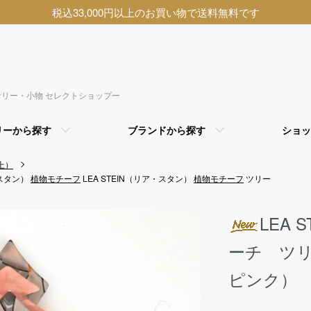
税込33,000円以上のお買い物で送料無料です
アクセサリー・小物 セレクトショップー
リーから探す
ブランドから探す
ショッ
上）
・スタン）
植物モチーフ
LEA STEIN（リア・スタン）
植物モチーフ
ツリー
LEA
ーチ ツ
ピンク）