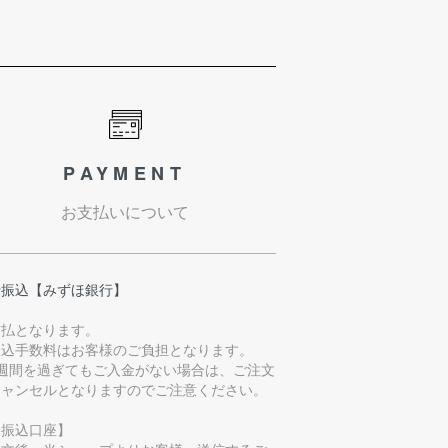
PAYMENT
お支払いについて
行振込【みずほ銀行】
前払となります。
振込手数料はお客様のご負担となります。
1週間を過ぎてもご入金がない場合は、ご注文
キャンセルとなりますのでご注意ください。
お振込口座】