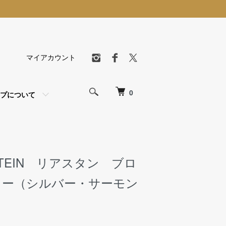
マイアカウント
0
プについて
 STEIN リアスタン ブロ
リー（シルバー・サーモン