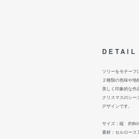
DETAIL
ツリーをモチーフ
２種類の色味や地
美しく印象的な作
クリスマスのシー
デザインです。
サイズ：縦 約8c
素材：セルロース