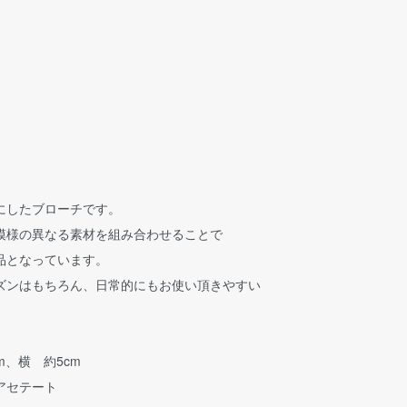
にしたブローチです。
模様の異なる素材を組み合わせることで
品となっています。
ズンはもちろん、日常的にもお使い頂きやすい
m、横 約5cm
アセテート