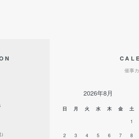
ION
CAL
催事
2026年8月
6
日
月
火
水
木
金
土
1
祝）
2
3
4
5
6
7
8