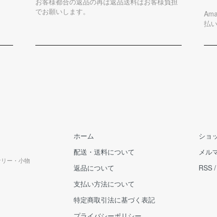
お客様都合の返品の再は返品送料はお客様負担
でお願いします。
Am
払
ホーム
ショ
配送・送料について
メル
クセサリー・小物
返品について
RSS
支払い方法について
特定商取引法に基づく表記
プライバシーポリシー