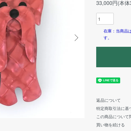
33,000円(本体
在庫：当商品
す。
返品について
特定商取引法に基
この商品について
買い物を続ける