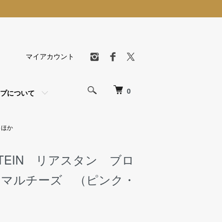
マイアカウント
0
プについて
 ほか
 STEIN リアスタン ブロ
 マルチーズ （ピンク・