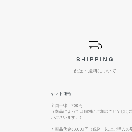
ショッピングガイド
SHIPPING
配送・送料について
ヤマト運輸
全国一律 700円
（商品によっては個別にご相談させて頂く
がございます。）
＊商品代金33,000円（税込）以上ご購入の