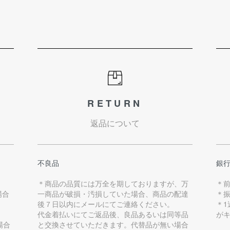
RETURN
返品について
不良品
銀
＊商品の品質には万全を期しておりますが、万
＊
場合
一商品が破損・汚損していた場合、商品の配達
＊
後７日以内にメールにてご連絡ください。
＊
代金着払いにてご返品後、良品あるいは同等品
が
場合
と交換させていただきます。代替品が無い場合