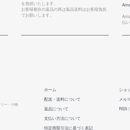
を負担いたします。
Ama
お客様都合の返品の再は返品送料はお客様負担
でお願いします。
Am
払
ホーム
ショ
配送・送料について
メル
クセサリー・小物
返品について
RSS
支払い方法について
特定商取引法に基づく表記