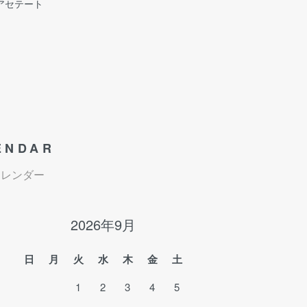
アセテート
ENDAR
カレンダー
2026年9月
日
月
火
水
木
金
土
1
2
3
4
5