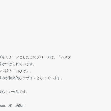
ズをモチーフとしたこのブローチは、「ムスタ
前がつけられています。
ンス語で「口ひげ」。
並みが特徴的なデザインとなっています。
愛らしい作品です。
cm、横 約5cm