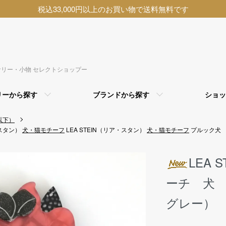
税込33,000円以上のお買い物で送料無料です
アクセサリー・小物 セレクトショップー
リーから探す
ブランドから探す
ショッ
以下）
・スタン）
犬・猫モチーフ
LEA STEIN（リア・スタン）
犬・猫モチーフ
プルック犬
LEA
ーチ 犬
グレー）