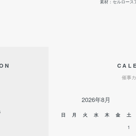
素材：セルロース
ION
CAL
催事
2026年8月
6
日
月
火
水
木
金
土
1