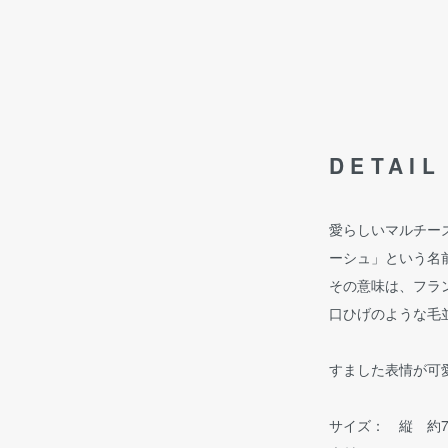
DETAIL
愛らしいマルチー
ーシュ」という名
その意味は、フラ
口ひげのような毛
すました表情が可
サイズ： 縦 約7