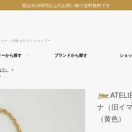
税込33,000円以上のお買い物で送料無料です
アクセサリー・小物 セレクトショップー
リーから探す
ブランドから探す
ショッ
以下）
）
ATEL
ナ（旧イ
（黄色）