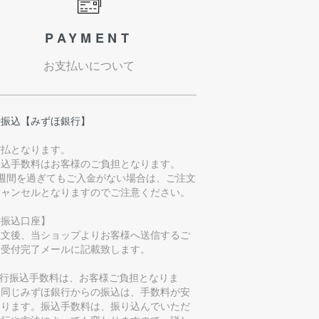
PAYMENT
お支払いについて
行振込【みずほ銀行】
前払となります。
振込手数料はお客様のご負担となります。
1週間を過ぎてもご入金がない場合は、ご注文
キャンセルとなりますのでご注意ください。
お振込口座】
注文後、当ショップよりお客様へ送信するご
文受付完了メールに記載致します。
銀行振込手数料は、お客様ご負担となりま
。同じみずほ銀行からの振込は、手数料が安
なります。振込手数料は、振り込んでいただ