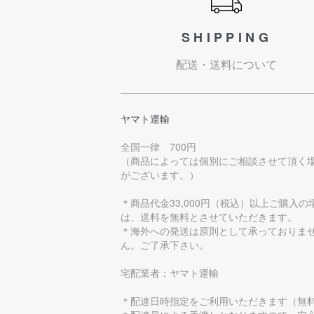
SHIPPING
配送・送料について
ヤマト運輸
全国一律 700円
（商品によっては個別にご相談させて頂く
がございます。）
＊商品代金33,000円（税込）以上ご購入の
は、送料を無料とさせていただきます。
＊海外への発送は原則として承っておりま
ん。ご了承下さい。
宅配業者：ヤマト運輸
＊配達日時指定をご利用いただきます（無