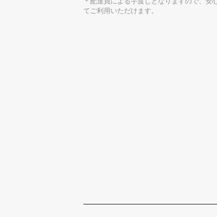
＊配達員による手渡しとなりますので、安
てご利用いただけます。