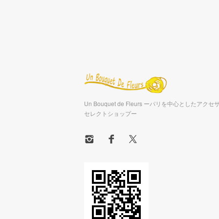
Un Bouquet de Fleurs ーパリを中心としたア
セレクトショップー