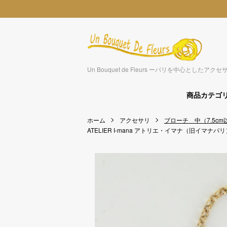
Un Bouquet de Fleurs ーパリを中心とした
商品カテゴ
ホーム
アクセサリ
ブローチ 中（7.5cm
ATELIER I-mana アトリエ・イマナ（旧イマナパリ