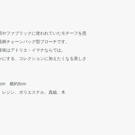
紙やファブリックに使われていたモチーフを思
花柄チェーンバッグ型ブローチです。
技術はアトリエ・イマナならでは。
かにする、コレクションに加えたくなる美しさ
cm 横約5cm
、レジン、ポリエステル、真鍮、木