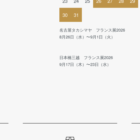
23
24
25
26
27
28
29
30
31
名古屋タカシマヤ フランス展2026
8月26日（水）〜9月1日（火）
日本橋三越 フランス展2026
9月17日（木）〜23日（水）