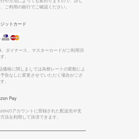
銀行や方法によっても変わりますので、詳し
は、ご利用の銀行でご確認ください。
レジットカード
SA、ダイナース、マスターカードがご利用頂
ます。
商品価格に関しましては為替レートの変動によ
、予告なしに変更させていただく場合がござ
ます。
zon Pay
azonのアカウントに登録された配送先や支
い方法を利用して決済できます。