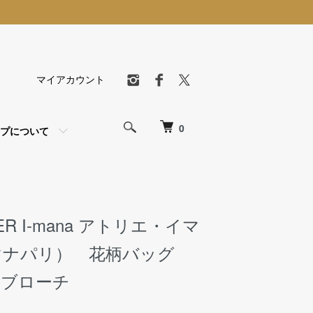
マイアカウント
0
プについて
IER I-mana アトリエ・イマ
マナパリ） 花柄バッグ
 ブローチ