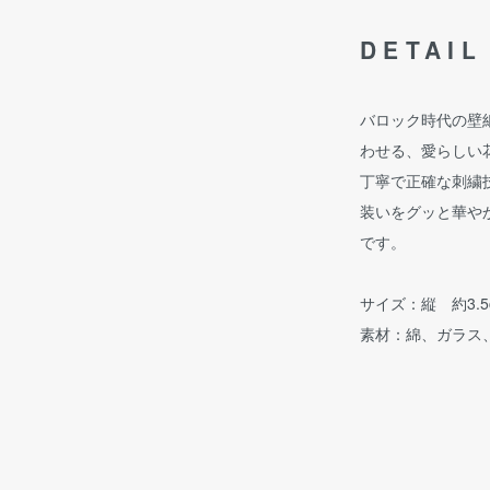
DETAIL
バロック時代の壁
わせる、愛らしい
丁寧で正確な刺繍
装いをグッと華や
です。
サイズ：縦 約3.5
素材：綿、ガラス