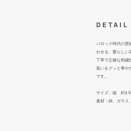
DETAIL
バロック時代の壁
わせる、愛らしい
丁寧で正確な刺繍
装いをグッと華や
です。
サイズ：縦 約3.5
素材：綿、ガラス