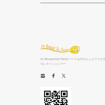
Un Bouquet de Fleurs ーパリを中心としたア
セレクトショップー