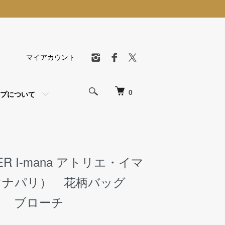
マイアカウント
0
プについて
IER I-mana アトリエ・イマ
マナパリ） 花柄バッグ
） ブローチ