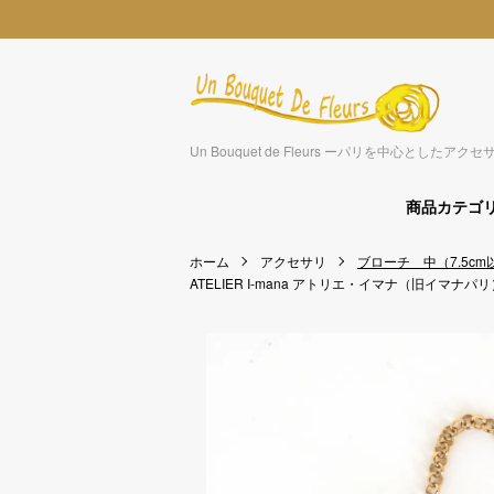
Un Bouquet de Fleurs ーパリを中心とした
商品カテゴ
ホーム
アクセサリ
ブローチ 中（7.5cm
ATELIER I-mana アトリエ・イマナ（旧イマナパリ