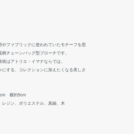
紙やファブリックに使われていたモチーフを思
花柄チェーンバッグ型ブローチです。
技術はアトリエ・イマナならでは。
かにする、コレクションに加えたくなる美しさ
cm 横約5cm
、レジン、ポリエステル、真鍮、木