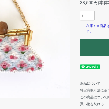
38,500円(本体
在庫：当商品
す。
返品について
特定商取引法に基
この商品について
買い物を続ける