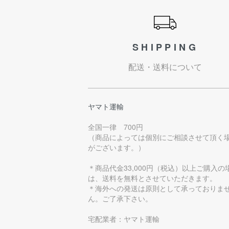
ショッピングガイド
SHIPPING
配送・送料について
ヤマト運輸
全国一律 700円
（商品によっては個別にご相談させて頂く
がございます。）
＊商品代金33,000円（税込）以上ご購入の
は、送料を無料とさせていただきます。
＊海外への発送は原則として承っておりま
ん。ご了承下さい。
宅配業者：ヤマト運輸