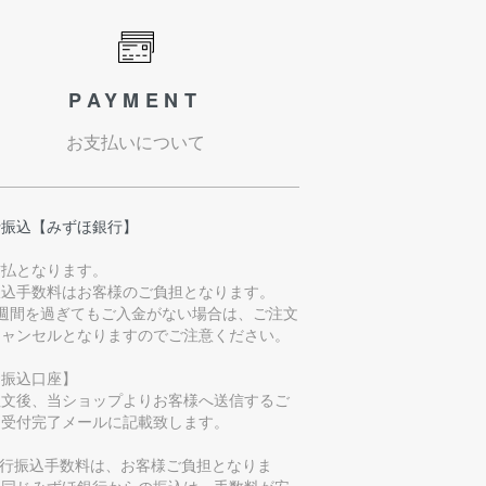
PAYMENT
お支払いについて
行振込【みずほ銀行】
前払となります。
振込手数料はお客様のご負担となります。
1週間を過ぎてもご入金がない場合は、ご注文
キャンセルとなりますのでご注意ください。
お振込口座】
注文後、当ショップよりお客様へ送信するご
文受付完了メールに記載致します。
銀行振込手数料は、お客様ご負担となりま