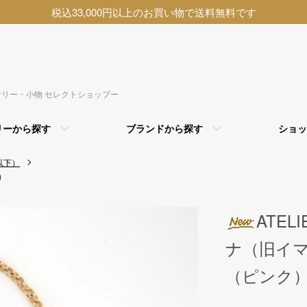
税込33,000円以上のお買い物で送料無料です
アクセサリー・小物 セレクトショップー
リーから探す
ブランドから探す
ショッ
以下）
）
ATEL
ナ（旧イ
（ピンク