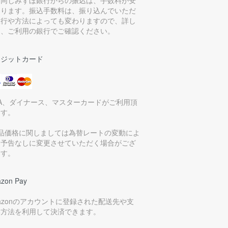
。同じみずほ銀行からの振込は、手数料が安
なります。振込手数料は、振り込んでいただ
銀行や方法によっても変わりますので、詳し
は、ご利用の銀行でご確認ください。
レジットカード
SA、ダイナース、マスターカードがご利用頂
ます。
商品価格に関しましては為替レートの変動によ
、予告なしに変更させていただく場合がござ
ます。
zon Pay
azonのアカウントに登録された配送先や支
い方法を利用して決済できます。