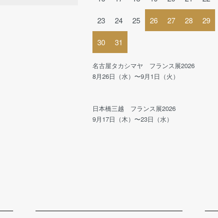
23
24
25
26
27
28
29
30
31
名古屋タカシマヤ フランス展2026
8月26日（水）〜9月1日（火）
日本橋三越 フランス展2026
9月17日（木）〜23日（水）