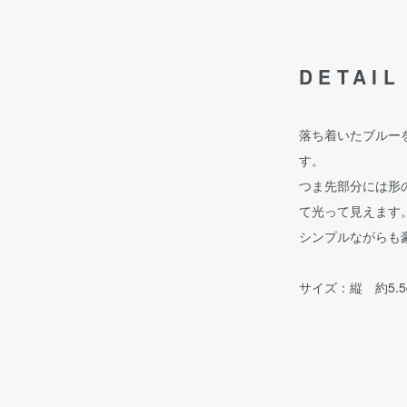
DETAIL
落ち着いたブルー
す。
つま先部分には形
て光って見えます
シンプルながらも
サイズ：縦 約5.5