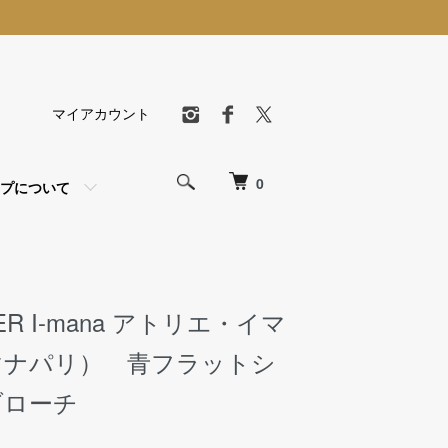
マイアカウント
0
プについて
IER I-mana アトリエ・イマ
マナパリ） 青フラットシ
ブローチ