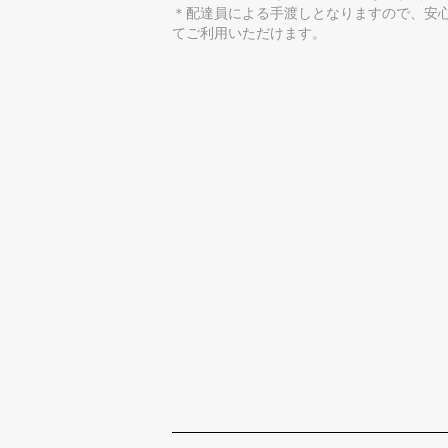
＊配達員による手渡しとなりますので、安
てご利用いただけます。