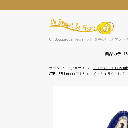
Un Bouquet de Fleurs ーパリを中心とした
商品カテゴ
ホーム
アクセサリ
ブローチ 中（7.5cm
ATELIER I-mana アトリエ・イマナ（旧イマナパリ