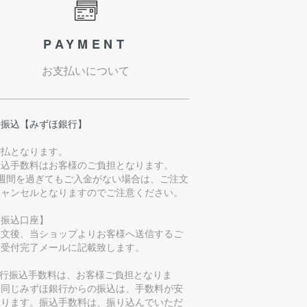
PAYMENT
お支払いについて
行振込【みずほ銀行】
前払となります。
振込手数料はお客様のご負担となります。
1週間を過ぎてもご入金がない場合は、ご注文
キャンセルとなりますのでご注意ください。
お振込口座】
注文後、当ショップよりお客様へ送信するご
文受付完了メールに記載致します。
銀行振込手数料は、お客様ご負担となりま
。同じみずほ銀行からの振込は、手数料が安
なります。振込手数料は、振り込んでいただ