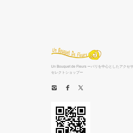
Un Bouquet de Fleurs ーパリを中心としたア
セレクトショップー