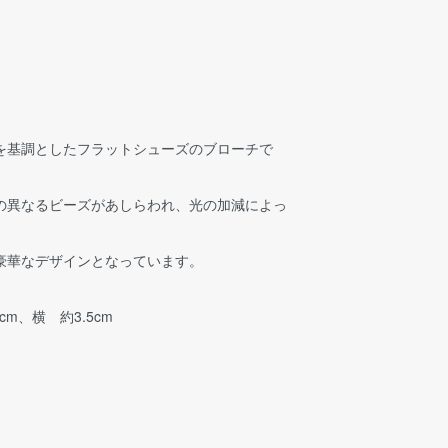
を基調としたフラットシューズのブローチで
の異なるビーズがあしらわれ、光の加減によっ
。
豪華なデザインとなっています。
cm、横 約3.5cm