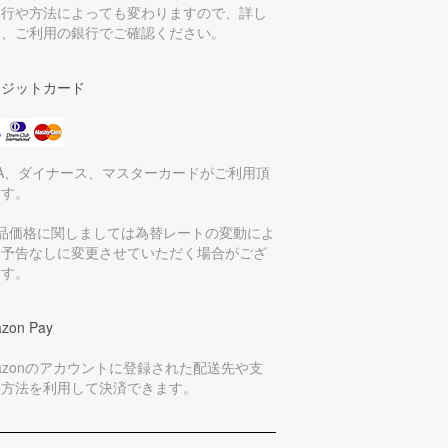
銀行や方法によっても変わりますので、詳し
は、ご利用の銀行でご確認ください。
レジットカード
SA、ダイナース、マスターカードがご利用頂
ます。
商品価格に関しましては為替レートの変動によ
、予告なしに変更させていただく場合がござ
ます。
zon Pay
azonのアカウントに登録された配送先や支
い方法を利用して決済できます。