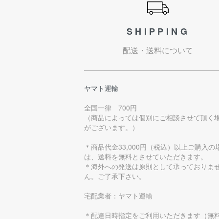
SHIPPING
配送・送料について
ヤマト運輸
全国一律 700円
（商品によっては個別にご相談させて頂く
がございます。）
＊商品代金33,000円（税込）以上ご購入の
は、送料を無料とさせていただきます。
＊海外への発送は原則として承っておりま
ん。ご了承下さい。
宅配業者：ヤマト運輸
＊配達日時指定をご利用いただきます（無