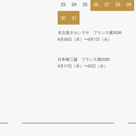
23
24
25
26
27
28
29
30
31
名古屋タカシマヤ フランス展2026
8月26日（水）〜9月1日（火）
日本橋三越 フランス展2026
9月17日（木）〜23日（水）