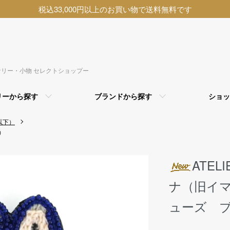
税込33,000円以上のお買い物で送料無料です
アクセサリー・小物 セレクトショップー
リーから探す
ブランドから探す
ショッ
以下）
）
ATEL
ナ（旧イ
ューズ 