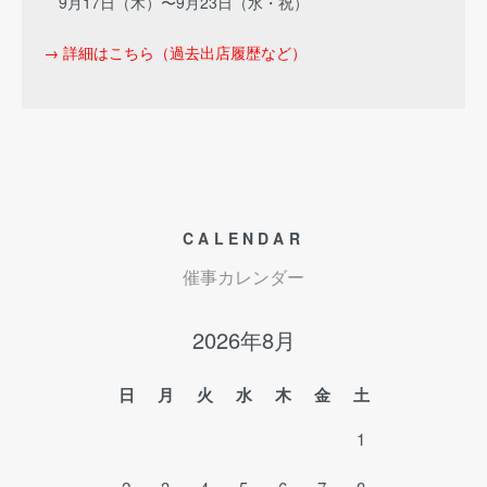
9月17日（木）〜9月23日（水・祝）
→ 詳細はこちら（過去出店履歴など）
CALENDAR
催事カレンダー
2026年8月
日
月
火
水
木
金
土
1