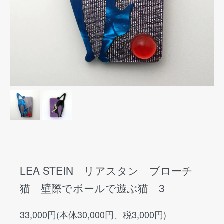
LEA STEIN リアスタン ブローチ
猫 壁際でボールで遊ぶ猫 3
33,000円(本体30,000円、税3,000円)