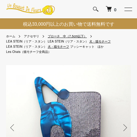
0
税込33,000円以上のお買い物で送料無料です
ホーム
アクセサリ
ブローチ 中（7.5cm以下）
LEA STEIN（リア・スタン）
LEA STEIN（リア・スタン）
犬・猫モチーフ
LEA STEIN（リア・スタン）
犬・猫モチーフ
プッシーキャット ほか
Les Chats（猫モチーフ全商品）