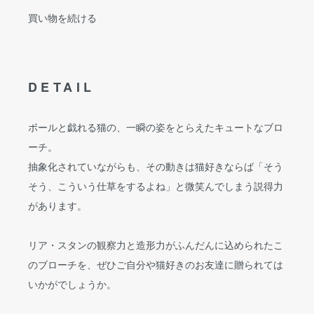
買い物を続ける
DETAIL
ボールと戯れる猫の、一瞬の姿をとらえたキュートなブロ
ーチ。
抽象化されていながらも、その動きは猫好きならば「そう
そう、こういう仕草をするよね」と微笑んでしまう説得力
があります。
リア・スタンの観察力と造形力がふんだんに込められたこ
のブローチを、ぜひご自分や猫好きのお友達に贈られては
いかがでしょうか。