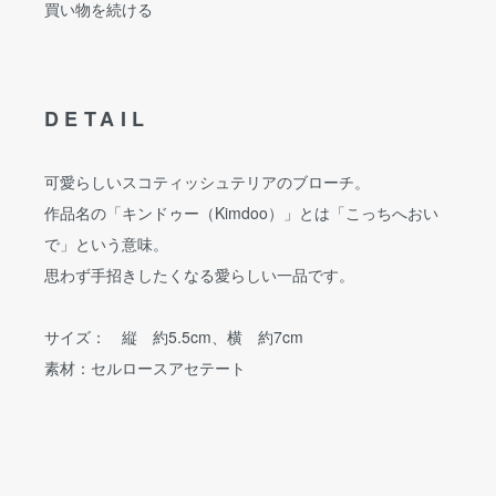
買い物を続ける
DETAIL
可愛らしいスコティッシュテリアのブローチ。
作品名の「キンドゥー（Kimdoo）」とは「こっちへおい
で」という意味。
思わず手招きしたくなる愛らしい一品です。
サイズ： 縦 約5.5cm、横 約7cm
素材：セルロースアセテート