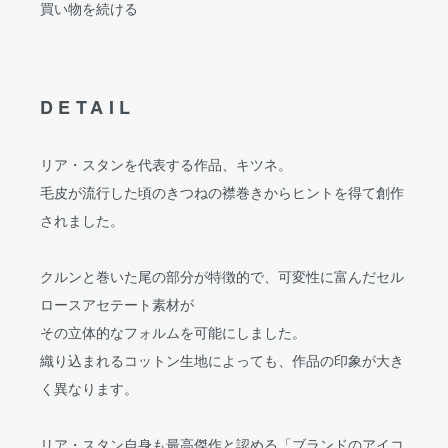
買い物を続ける
DETAIL
リア・スタンを代表する作品、キツネ。
毛皮が流行した頃のきつねの襟巻きからヒントを得て創作
されました。
クルンと巻いた尾の部分が特徴的で、可変性に富んだセル
ロースアセテート素材が
その立体的なフォルムを可能にしました。
織り込まれるコットン生地によっても、作品の印象が大き
く異なります。
リア・スタン自身も最高傑作と認める「ブランドのアイコ