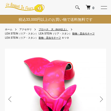
0
税込33,000円以上のお買い物で送料無料です
ホーム
アクセサリ
ブローチ 大（8cm以上）
LEA STEIN（リア・スタン）
LEA STEIN（リア・スタン）
動物・昆虫モチーフ
LEA STEIN（リア・スタン）
動物・昆虫モチーフ
キツネ