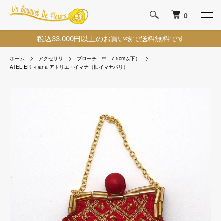
0
税込33,000円以上のお買い物で送料無料です
ホーム
アクセサリ
ブローチ 中（7.5cm以下）
ATELIER I-mana アトリエ・イマナ（旧イマナパリ）