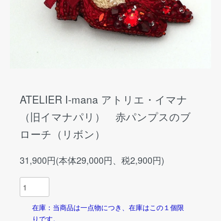
ATELIER I-mana アトリエ・イマナ
（旧イマナパリ） 赤パンプスのブ
ローチ（リボン）
31,900円(本体29,000円、税2,900円)
在庫：当商品は一点物につき、在庫はこの１個限
りです。