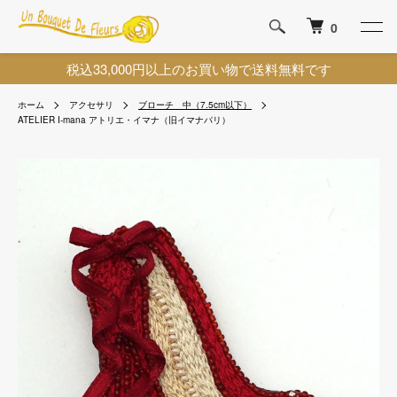
0
税込33,000円以上のお買い物で送料無料です
ホーム
アクセサリ
ブローチ 中（7.5cm以下）
ATELIER I-mana アトリエ・イマナ（旧イマナパリ）