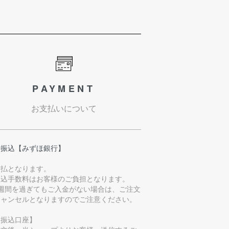
PAYMENT
お支払いについて
行振込【みずほ銀行】
前払となります。
振込手数料はお客様のご負担となります。
1週間を過ぎてもご入金がない場合は、ご注文
キャンセルとなりますのでご注意ください。
お振込口座】