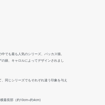
の中でも最も人気のシリーズ、バッカス猫。
アの娘、キャロルによってデザインされまし
て、同じシリーズでもそれぞれ違う印象を与え
最長部（約10cm×約4cm)