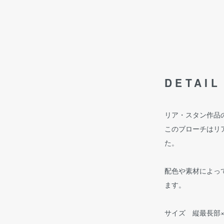
DETAIL
リア・スタン作品
このブローチはリ
た。
配色や素材によっ
ます。
サイズ 縦最長部×横