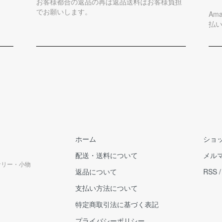
お客様都合の返品の再は返品送料はお客様負担
でお願いします。
Am
払
ホーム
ショ
配送・送料について
メル
クセサリー・小物
返品について
RSS
支払い方法について
特定商取引法に基づく表記
プライバシーポリシー