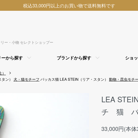
税込33,000円以上のお買い物で送料無料です
アクセサリー・小物 セレクトショップー
リーから探す
ブランドから探す
ショッ
上）
・スタン）
犬・猫モチーフ
バッカス猫
LEA STEIN（リア・スタン）
動物・昆虫モチ
LEA ST
チ 猫 バ
33,000円(本体