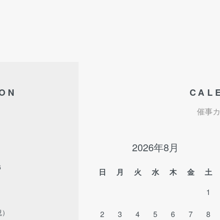
ION
CAL
催事
2026年8月
6
日
月
火
水
木
金
土
1
祝）
2
3
4
5
6
7
8