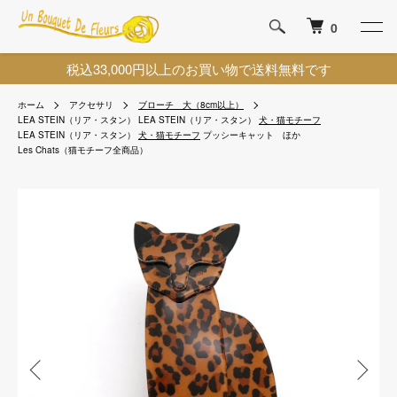
0
税込33,000円以上のお買い物で送料無料です
ホーム
アクセサリ
ブローチ 大（8cm以上）
LEA STEIN（リア・スタン）
LEA STEIN（リア・スタン）
犬・猫モチーフ
LEA STEIN（リア・スタン）
犬・猫モチーフ
プッシーキャット ほか
Les Chats（猫モチーフ全商品）