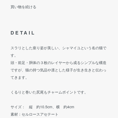
買い物を続ける
DETAIL
スラリとした座り姿が美しい、シャマイユという名の猫で
す。
頭・前足・胴体の３枚のレイヤーから成るシンプルな構造
ですが、猫の持つ気品や凛とした様子が生き生きと伝わっ
てきます。
くるりと巻いた尻尾もチャームポイントです。
サイズ： 縦 約10.5cm、横 約4cm
素材：セルロースアセテート