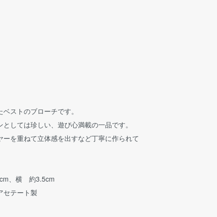
たベストのブローチです。
ンとしては珍しい、遊び心満載の一品です。
ヤーを重ねて立体感を出すなど丁寧に作られて
cm、横 約3.5cm
アセテート製