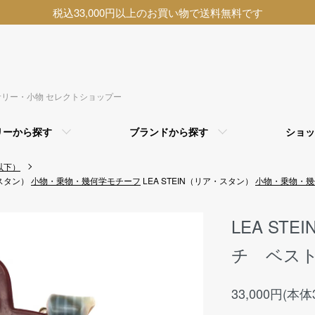
税込33,000円以上のお買い物で送料無料です
アクセサリー・小物 セレクトショップー
リーから探す
ブランドから探す
ショッ
以下）
・スタン）
小物・乗物・幾何学モチーフ
LEA STEIN（リア・スタン）
小物・乗物・幾
LEA ST
チ ベスト
33,000円(本体