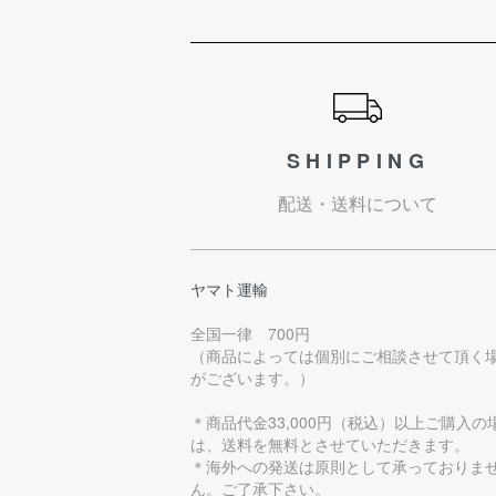
ショッピングガイド
SHIPPING
配送・送料について
ヤマト運輸
全国一律 700円
（商品によっては個別にご相談させて頂く
がございます。）
＊商品代金33,000円（税込）以上ご購入の
は、送料を無料とさせていただきます。
＊海外への発送は原則として承っておりま
ん。ご了承下さい。