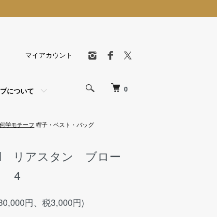
マイアカウント
0
プについて
何学モチーフ
帽子・ベスト・バッグ
EIN リアスタン ブロー
 4
30,000円、税3,000円)