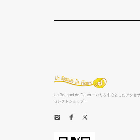
Un Bouquet de Fleurs ーパリを中心としたア
セレクトショップー