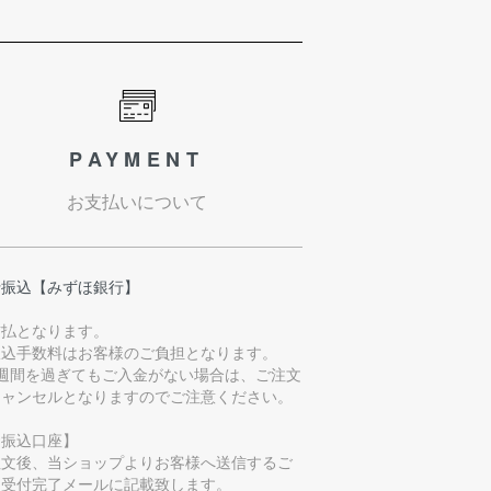
PAYMENT
お支払いについて
行振込【みずほ銀行】
前払となります。
振込手数料はお客様のご負担となります。
1週間を過ぎてもご入金がない場合は、ご注文
キャンセルとなりますのでご注意ください。
お振込口座】
注文後、当ショップよりお客様へ送信するご
文受付完了メールに記載致します。