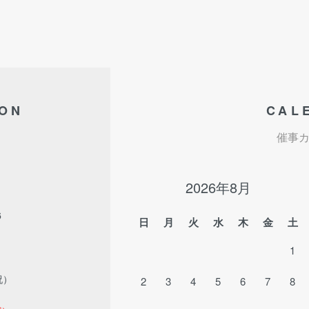
ION
CAL
催事
2026年8月
6
日
月
火
水
木
金
土
1
祝）
2
3
4
5
6
7
8