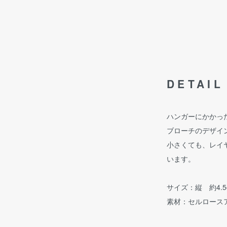
DETAIL
ハンガーにかかっ
ブローチのデザイ
小さくても、レイ
います。
サイズ：縦 約4.5
素材：セルロース