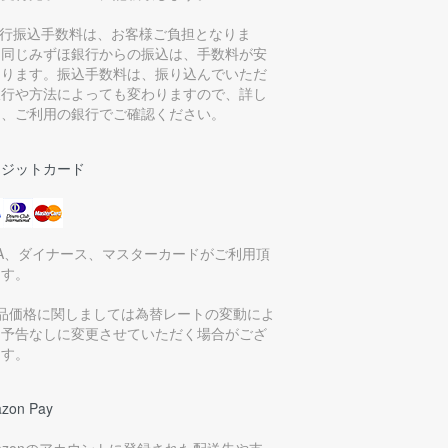
銀行振込手数料は、お客様ご負担となりま
。同じみずほ銀行からの振込は、手数料が安
なります。振込手数料は、振り込んでいただ
銀行や方法によっても変わりますので、詳し
は、ご利用の銀行でご確認ください。
レジットカード
SA、ダイナース、マスターカードがご利用頂
ます。
商品価格に関しましては為替レートの変動によ
、予告なしに変更させていただく場合がござ
ます。
zon Pay
azonのアカウントに登録された配送先や支