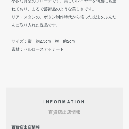
小さな月型のブローチです。美しいレイヤーを何層にも重
ねており、まるで芸術品のような美しさです。
リア・スタンの、ボタン制作時代から培った技法をふんだ
んに取り入れた逸品です。
サイズ：縦 約2.5cm 横 約2cm
素材：セルロースアセテート
INFORMATION
百貨店出店情報
百貨店出店情報