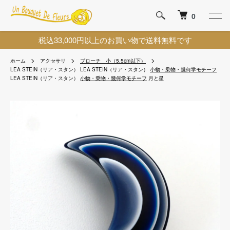
0
税込33,000円以上のお買い物で送料無料です
ホーム
アクセサリ
ブローチ 小（5.5cm以下）
LEA STEIN（リア・スタン）
LEA STEIN（リア・スタン）
小物・乗物・幾何学モチーフ
LEA STEIN（リア・スタン）
小物・乗物・幾何学モチーフ
月と星