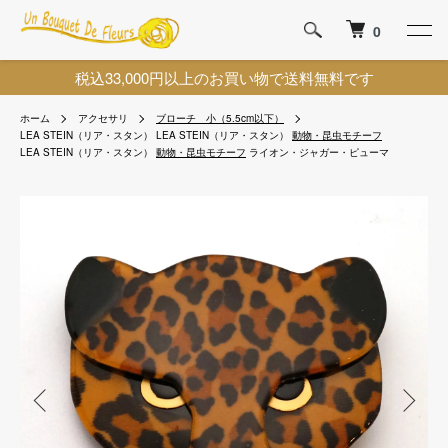
0
税込33,000円以上のお買い物で送料無料です
ホーム
アクセサリ
ブローチ 小（5.5cm以下）
LEA STEIN（リア・スタン）
LEA STEIN（リア・スタン）
動物・昆虫モチーフ
LEA STEIN（リア・スタン）
動物・昆虫モチーフ
ライオン・ジャガー・ピューマ