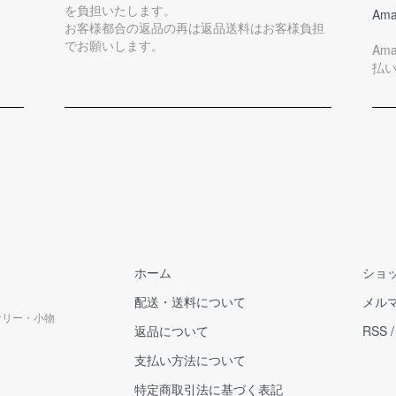
を負担いたします。
Ama
お客様都合の返品の再は返品送料はお客様負担
でお願いします。
Am
払
ホーム
ショ
配送・送料について
メル
クセサリー・小物
返品について
RSS
支払い方法について
特定商取引法に基づく表記