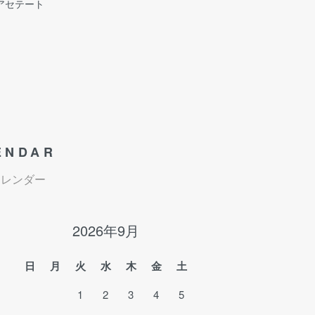
アセテート
ENDAR
カレンダー
2026年9月
日
月
火
水
木
金
土
1
2
3
4
5