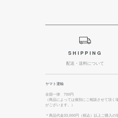
ショッピングガイド
SHIPPING
配送・送料について
ヤマト運輸
全国一律 700円
（商品によっては個別にご相談させて頂く
がございます。）
＊商品代金33,000円（税込）以上ご購入の