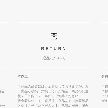
RETURN
返品について
不良品
銀
＊商品の品質には万全を期しておりますが、万
＊
場合
一商品が破損・汚損していた場合、商品の配達
＊
後７日以内にメールにてご連絡ください。
＊
代金着払いにてご返品後、良品あるいは同等品
が
場合
と交換させていただきます。代替品が無い場合