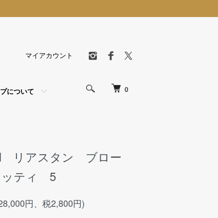
マイアカウント
0
プについて
EIN リアスタン ブロー
ッティ 5
28,000円、税2,800円)