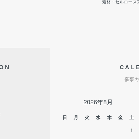
素材：セルロース
ION
CAL
催事
2026年8月
6
日
月
火
水
木
金
土
1