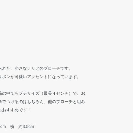
られた、小さなテリアのブローチです。
リボンが可愛いアクセントになっています。
品の中でもプチサイズ（最長４センチ）で、お
匹でつけるのはもちろん、他のブローチと組み
もおすすめです！
m、横 約3.5cm