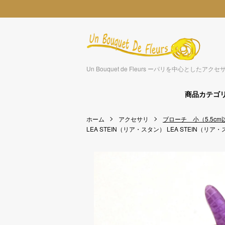
Un Bouquet de Fleurs ーパリを中心とした
商品カテゴ
ホーム
アクセサリ
ブローチ 小（5.5cm
LEA STEIN（リア・スタン）
LEA STEIN（リア