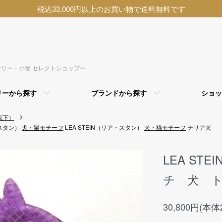
税込33,000円以上のお買い物で送料無料です
アクセサリー・小物 セレクトショップー
リーから探す
ブランドから探す
ショッ
以下）
・スタン）
犬・猫モチーフ
LEA STEIN（リア・スタン）
犬・猫モチーフ
テリア犬
LEA ST
チ 犬 ト
30,800円(本体