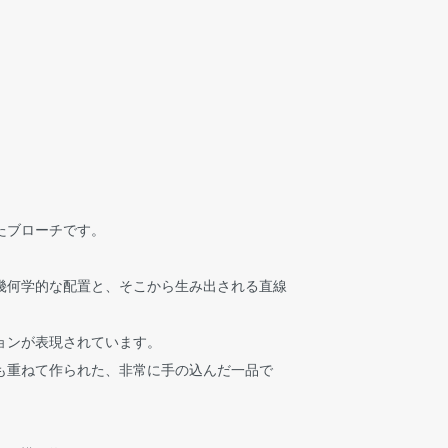
たブローチです。
幾何学的な配置と、そこから生み出される直線
ョンが表現されています。
も重ねて作られた、非常に手の込んだ一品で