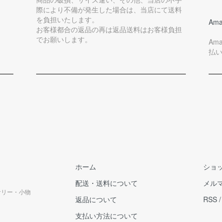
際により不備が発生した場合は、当店にて送料
を負担いたします。
Ama
お客様都合の返品の再は返品送料はお客様負担
でお願いします。
Am
払
ホーム
ショ
配送・送料について
メル
クセサリー・小物
返品について
RSS
支払い方法について