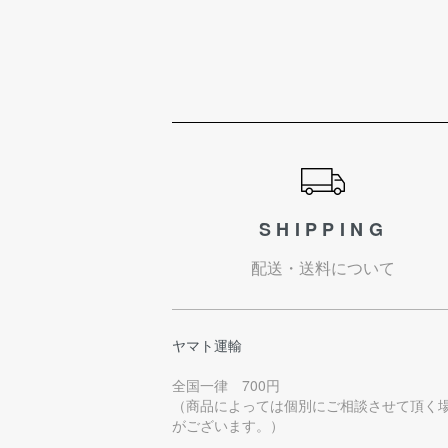
ショッピングガイド
SHIPPING
配送・送料について
ヤマト運輸
全国一律 700円
（商品によっては個別にご相談させて頂く
がございます。）