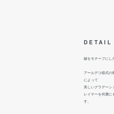
DETAIL
鍵をモチーフにし
アールデコ様式の
によって
美しいグラデーシ
レイヤーを何層に
す。