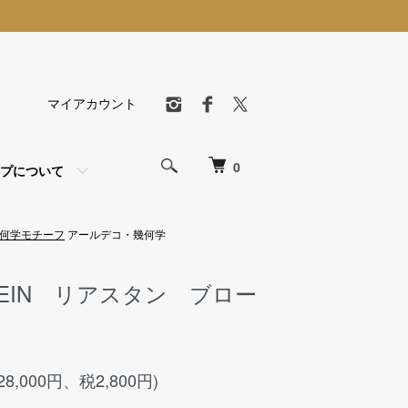
マイアカウント
0
プについて
何学モチーフ
アールデコ・幾何学
STEIN リアスタン ブロー
28,000円、税2,800円)