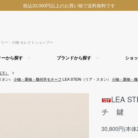
税込33,000円以上のお買い物で送料無料です
アクセサリー・小物 セレクトショップー
リーから探す
ブランドから探す
ショッ
以下）
・スタン）
小物・乗物・幾何学モチーフ
LEA STEIN（リア・スタン）
小物・乗物・幾
LEA 
チ 鍵
30,800円(本体