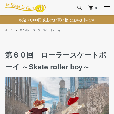
0
税込33,000円以上のお買い物で送料無料です
ホーム
第６０回 ローラースケートボーイ
第６０回 ローラースケートボ
ーイ ～Skate roller boy～