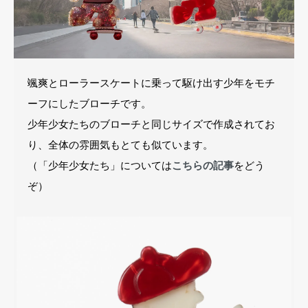
颯爽とローラースケートに乗って駆け出す少年をモチ
ーフにしたブローチです。
少年少女たちのブローチと同じサイズで作成されてお
り、全体の雰囲気もとても似ています。
（「少年少女たち」については
こちらの記事
をどう
ぞ）