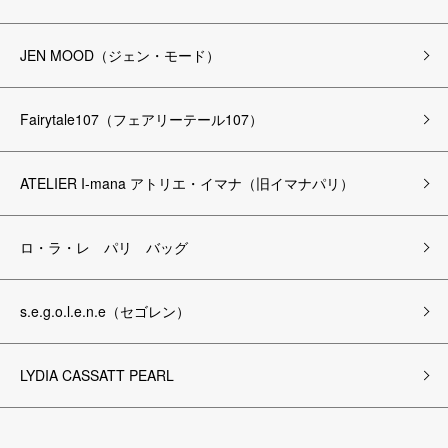
JEN MOOD（ジェン・モード）
Fairytale107（フェアリーテール107）
ATELIER I-mana アトリエ・イマナ（旧イマナパリ）
ロ・ラ・レ パリ バッグ
s.e.g.o.l.e.n.e（セゴレン）
LYDIA CASSATT PEARL