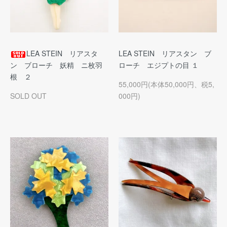
LEA STEIN リアスタ
LEA STEIN リアスタン ブ
ン ブローチ 妖精 ニ枚羽
ローチ エジプトの目 １
根 ２
55,000円(本体50,000円、税5,
SOLD OUT
000円)