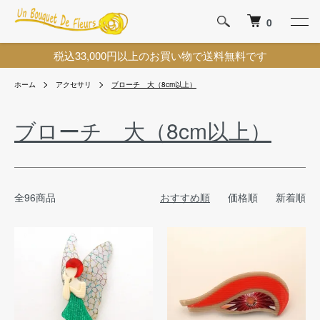
0
税込33,000円以上のお買い物で送料無料です
ホーム
アクセサリ
ブローチ 大（8cm以上）
ブローチ 大（8cm以上）
全96商品
おすすめ順
価格順
新着順