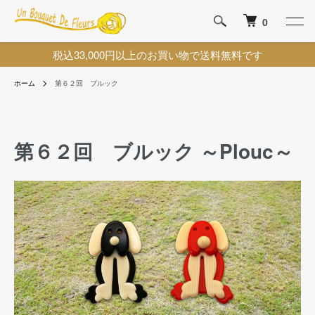
0
税込33,000円以上のお買い物で送料無料です
ホーム
第６２回 プルック
第６２回 ブルック ～Plouc～