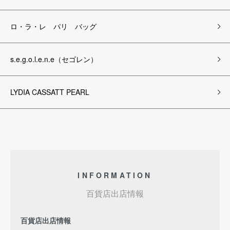
ロ・ラ・レ パリ バッグ
s.e.g.o.l.e.n.e（セゴレン）
LYDIA CASSATT PEARL
INFORMATION
百貨店出店情報
百貨店出店情報