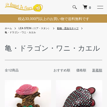
0
税込33,000円以上のお買い物で送料無料です
ホーム
LEA STEIN（リア・スタン）
動物・昆虫モチーフ
亀・ドラゴン・ワニ・カエル
亀・ドラゴン・ワニ・カエル
全12商品
おすすめ順
価格順
新着順